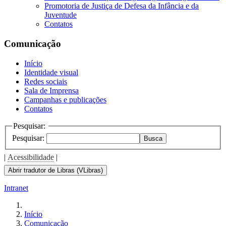
Promotoria de Justiça de Defesa da Infância e da
Juventude
Contatos
Comunicação
Início
Identidade visual
Redes sociais
Sala de Imprensa
Campanhas e publicações
Contatos
Pesquisar:
Pesquisar:
Busca
|
Acessibilidade
|
Abrir tradutor de Libras (VLibras)
Intranet
Início
Comunicação