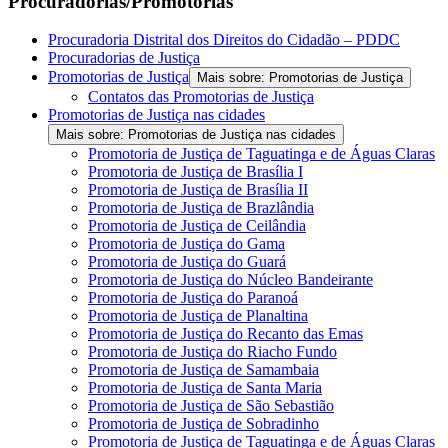
Procuradorias/Promotorias
Procuradoria Distrital dos Direitos do Cidadão – PDDC
Procuradorias de Justiça
Promotorias de Justiça
Mais sobre: Promotorias de Justiça
Contatos das Promotorias de Justiça
Promotorias de Justiça nas cidades
Mais sobre: Promotorias de Justiça nas cidades
Promotoria de Justiça de Taguatinga e de Águas Claras
Promotoria de Justiça de Brasília I
Promotoria de Justiça de Brasília II
Promotoria de Justiça de Brazlândia
Promotoria de Justiça de Ceilândia
Promotoria de Justiça do Gama
Promotoria de Justiça do Guará
Promotoria de Justiça do Núcleo Bandeirante
Promotoria de Justiça do Paranoá
Promotoria de Justiça de Planaltina
Promotoria de Justiça do Recanto das Emas
Promotoria de Justiça do Riacho Fundo
Promotoria de Justiça de Samambaia
Promotoria de Justiça de Santa Maria
Promotoria de Justiça de São Sebastião
Promotoria de Justiça de Sobradinho
Promotoria de Justiça de Taguatinga e de Águas Claras