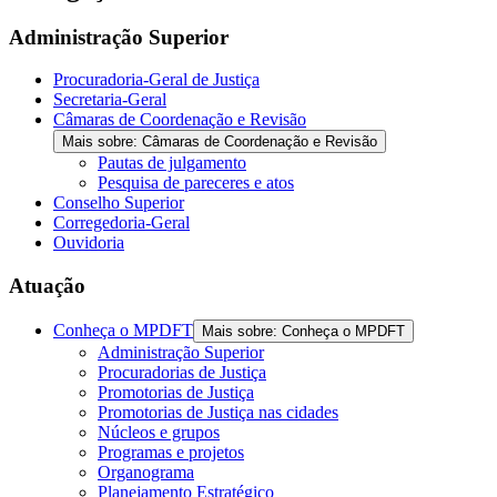
Administração Superior
Procuradoria-Geral de Justiça
Secretaria-Geral
Câmaras de Coordenação e Revisão
Mais sobre: Câmaras de Coordenação e Revisão
Pautas de julgamento
Pesquisa de pareceres e atos
Conselho Superior
Corregedoria-Geral
Ouvidoria
Atuação
Conheça o MPDFT
Mais sobre: Conheça o MPDFT
Administração Superior
Procuradorias de Justiça
Promotorias de Justiça
Promotorias de Justiça nas cidades
Núcleos e grupos
Programas e projetos
Organograma
Planejamento Estratégico