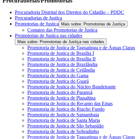
Procuradorias/Promotorias
Procuradoria Distrital dos Direitos do Cidadão – PDDC
Procuradorias de Justiça
Promotorias de Justiça
Mais sobre: Promotorias de Justiça
Contatos das Promotorias de Justiça
Promotorias de Justiça nas cidades
Mais sobre: Promotorias de Justiça nas cidades
Promotoria de Justiça de Taguatinga e de Águas Claras
Promotoria de Justiça de Brasília I
Promotoria de Justiça de Brasília II
Promotoria de Justiça de Brazlândia
Promotoria de Justiça de Ceilândia
Promotoria de Justiça do Gama
Promotoria de Justiça do Guará
Promotoria de Justiça do Núcleo Bandeirante
Promotoria de Justiça do Paranoá
Promotoria de Justiça de Planaltina
Promotoria de Justiça do Recanto das Emas
Promotoria de Justiça do Riacho Fundo
Promotoria de Justiça de Samambaia
Promotoria de Justiça de Santa Maria
Promotoria de Justiça de São Sebastião
Promotoria de Justiça de Sobradinho
Promotoria de Justiça de Taguatinga e de Águas Claras