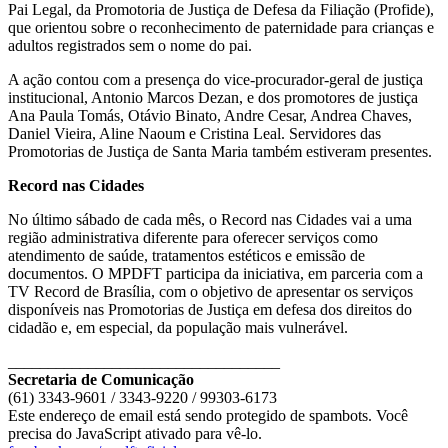
Pai Legal, da Promotoria de Justiça de Defesa da Filiação (Profide),
que orientou sobre o reconhecimento de paternidade para crianças e
adultos registrados sem o nome do pai.
A ação contou com a presença do vice-procurador-geral de justiça
institucional, Antonio Marcos Dezan, e dos promotores de justiça
Ana Paula Tomás, Otávio Binato, Andre Cesar, Andrea Chaves,
Daniel Vieira, Aline Naoum e Cristina Leal. Servidores das
Promotorias de Justiça de Santa Maria também estiveram presentes.
Record nas Cidades
No último sábado de cada mês, o Record nas Cidades vai a uma
região administrativa diferente para oferecer serviços como
atendimento de saúde, tratamentos estéticos e emissão de
documentos. O MPDFT participa da iniciativa, em parceria com a
TV Record de Brasília, com o objetivo de apresentar os serviços
disponíveis nas Promotorias de Justiça em defesa dos direitos do
cidadão e, em especial, da população mais vulnerável.
__________________________________
Secretaria de Comunicação
(61) 3343-9601 / 3343-9220 / 99303-6173
Este endereço de email está sendo protegido de spambots. Você
precisa do JavaScript ativado para vê-lo.