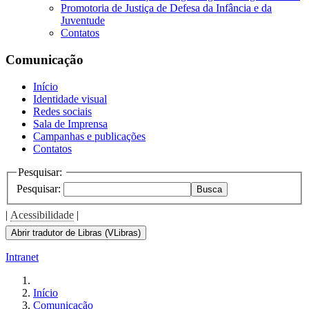
Promotoria de Justiça de Defesa da Infância e da
Juventude
Contatos
Comunicação
Início
Identidade visual
Redes sociais
Sala de Imprensa
Campanhas e publicações
Contatos
Pesquisar:
Pesquisar:
Busca
|
Acessibilidade
|
Abrir tradutor de Libras (VLibras)
Intranet
Início
Comunicação