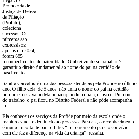
Legal, da
Promotoria de
Justiça de Defesa
da Filiação
(Profide),
coleciona
sucessos. Os
números são
expressivos:
apenas em 2024,
foram 685
reconhecimentos de paternidade. O objetivo desse trabalho é
garantir o direito fundamental ao nome do pai na certidão de
nascimento.
Sandra Carvalho é uma das pessoas atendidas pela Profide no último
ano. O filho dela, de 5 anos, não tinha o nome do pai na certidão
porque ela estava no Maranhão quando a criança nasceu. Por conta
do trabalho, o pai ficou no Distrito Federal e não pôde acompanhá-
la.
Ela conheceu os serviços da Profide por meio da escola onde o
menino estuda e deu início ao processo. Para ela, o reconhecimento
é muito importante para o filho. “Ter o nome do pai e o convívio
com ele faz a diferença na vida da criança”, ressalta.