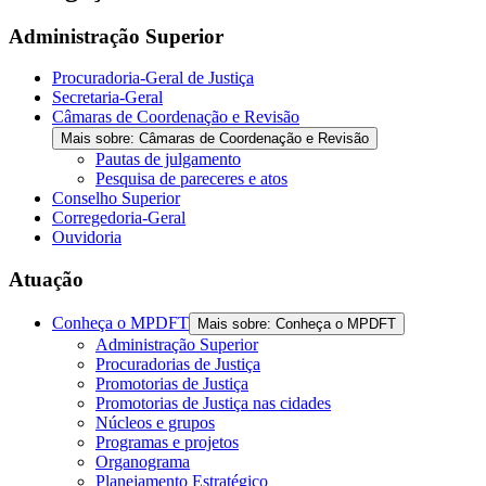
Administração Superior
Procuradoria-Geral de Justiça
Secretaria-Geral
Câmaras de Coordenação e Revisão
Mais sobre: Câmaras de Coordenação e Revisão
Pautas de julgamento
Pesquisa de pareceres e atos
Conselho Superior
Corregedoria-Geral
Ouvidoria
Atuação
Conheça o MPDFT
Mais sobre: Conheça o MPDFT
Administração Superior
Procuradorias de Justiça
Promotorias de Justiça
Promotorias de Justiça nas cidades
Núcleos e grupos
Programas e projetos
Organograma
Planejamento Estratégico