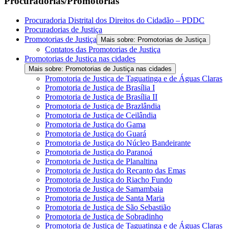
Procuradorias/Promotorias
Procuradoria Distrital dos Direitos do Cidadão – PDDC
Procuradorias de Justiça
Promotorias de Justiça
Mais sobre: Promotorias de Justiça
Contatos das Promotorias de Justiça
Promotorias de Justiça nas cidades
Mais sobre: Promotorias de Justiça nas cidades
Promotoria de Justiça de Taguatinga e de Águas Claras
Promotoria de Justiça de Brasília I
Promotoria de Justiça de Brasília II
Promotoria de Justiça de Brazlândia
Promotoria de Justiça de Ceilândia
Promotoria de Justiça do Gama
Promotoria de Justiça do Guará
Promotoria de Justiça do Núcleo Bandeirante
Promotoria de Justiça do Paranoá
Promotoria de Justiça de Planaltina
Promotoria de Justiça do Recanto das Emas
Promotoria de Justiça do Riacho Fundo
Promotoria de Justiça de Samambaia
Promotoria de Justiça de Santa Maria
Promotoria de Justiça de São Sebastião
Promotoria de Justiça de Sobradinho
Promotoria de Justiça de Taguatinga e de Águas Claras