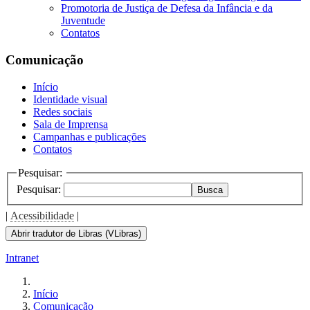
Promotoria de Justiça de Defesa da Infância e da
Juventude
Contatos
Comunicação
Início
Identidade visual
Redes sociais
Sala de Imprensa
Campanhas e publicações
Contatos
Pesquisar:
Pesquisar:
Busca
|
Acessibilidade
|
Abrir tradutor de Libras (VLibras)
Intranet
Início
Comunicação