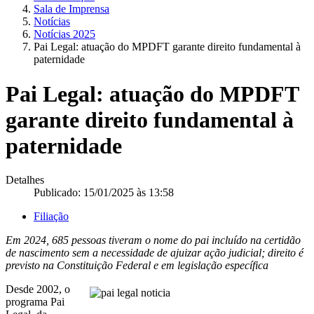
Sala de Imprensa
Notícias
Notícias 2025
Pai Legal: atuação do MPDFT garante direito fundamental à
paternidade
Pai Legal: atuação do MPDFT
garante direito fundamental à
paternidade
Detalhes
Publicado: 15/01/2025 às 13:58
Filiação
Em 2024, 685 pessoas tiveram o nome do pai incluído na certidão
de nascimento sem a necessidade de ajuizar ação judicial; direito é
previsto na Constituição Federal e em legislação específica
Desde 2002, o
programa Pai