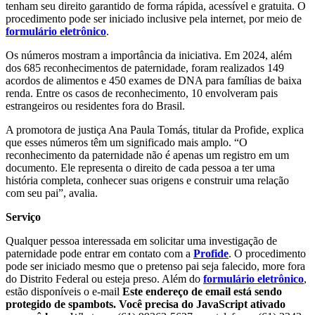
tenham seu direito garantido de forma rápida, acessível e gratuita. O
procedimento pode ser iniciado inclusive pela internet, por meio de
formulário eletrônico
.
Os números mostram a importância da iniciativa. Em 2024, além
dos 685 reconhecimentos de paternidade, foram realizados 149
acordos de alimentos e 450 exames de DNA para famílias de baixa
renda. Entre os casos de reconhecimento, 10 envolveram pais
estrangeiros ou residentes fora do Brasil.
A promotora de justiça Ana Paula Tomás, titular da Profide, explica
que esses números têm um significado mais amplo. “O
reconhecimento da paternidade não é apenas um registro em um
documento. Ele representa o direito de cada pessoa a ter uma
história completa, conhecer suas origens e construir uma relação
com seu pai”, avalia.
Serviço
Qualquer pessoa interessada em solicitar uma investigação de
paternidade pode entrar em contato com a
Profide
. O procedimento
pode ser iniciado mesmo que o pretenso pai seja falecido, more fora
do Distrito Federal ou esteja preso. Além do
formulário eletrônico
,
estão disponíveis o e-mail
Este endereço de email está sendo
protegido de spambots. Você precisa do JavaScript ativado