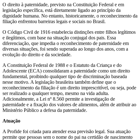
O direito à paternidade, previsto na Constituição Federal e em
legislação específica, está diretamente ligado ao princípio da
dignidade humana. No entanto, historicamente, o reconhecimento da
filiação enfrentou barreiras legais e sociais no Brasil.
O Código Civil de 1916 estabelecia distinções entre filhos legítimos
e ilegítimos, com base na situação conjugal dos pais. Essa
diferenciação, que impedia o reconhecimento de paternidade em
diversas situações, foi sendo superada ao longo dos anos, com a
evolução do direito e da sociedade.
A Constituição Federal de 1988 e o Estatuto da Criança e do
Adolescente (ECA) consolidaram a paternidade como um direito
fundamental, proibindo qualquer tipo de discriminação baseada
nesse motivo. A legislação brasileira também define que o
reconhecimento da filiação é um direito imprescritível, ou seja, pode
ser realizado a qualquer tempo, mesmo na vida adulta.
Adicionalmente, a Lei nº 8.560 permite a investigação de
paternidade e a fixação dos valores de alimentos, além de atribuir ao
Ministério Público a defesa da paternidade.
Atuação
A Profide foi criada para atender essa previsão legal. Sua atuação
permite que pessoas sem o nome do pai na certidão de nascimento