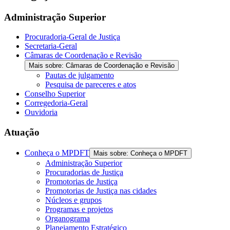
Administração Superior
Procuradoria-Geral de Justiça
Secretaria-Geral
Câmaras de Coordenação e Revisão
Mais sobre: Câmaras de Coordenação e Revisão
Pautas de julgamento
Pesquisa de pareceres e atos
Conselho Superior
Corregedoria-Geral
Ouvidoria
Atuação
Conheça o MPDFT
Mais sobre: Conheça o MPDFT
Administração Superior
Procuradorias de Justiça
Promotorias de Justiça
Promotorias de Justiça nas cidades
Núcleos e grupos
Programas e projetos
Organograma
Planejamento Estratégico