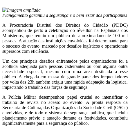
Planejamento garantiu a segurança e o bem-estar dos participantes
A Procuradoria Distrital dos Direitos do Cidadão (PDDC)
acompanhou de perto a celebração do réveillon na Esplanada dos
Ministérios, que reuniu um público de aproximadamente 100 mil
pessoas. A atuação das instituições envolvidas foi determinante para
o sucesso do evento, marcado por desafios logísticos e operacionais
superados com eficiência.
Um dos principais desafios enfrentados pelos organizadores foi a
acolhida adequada para pessoas cadeirantes ou com alguma outra
necessidade especial, mesmo com uma área destinada a esse
público. A chegada em massa de grande parte dos frequentadores
por volta das 23h também exigiu uma rápida adaptação da logística,
impactando o trabalho das forças de segurança.
A Polícia Militar desempenhou papel crucial ao intensificar o
trabalho de revista no acesso ao evento. A pronta resposta da
Secretaria de Cultura, das Organizações da Sociedade Civil (OSCs)
envolvidas, e de todo o sistema de segurança pública, que incluiu
planejamento prévio e atuação durante as festividades, contribuiu
significativamente para a segurança do público.