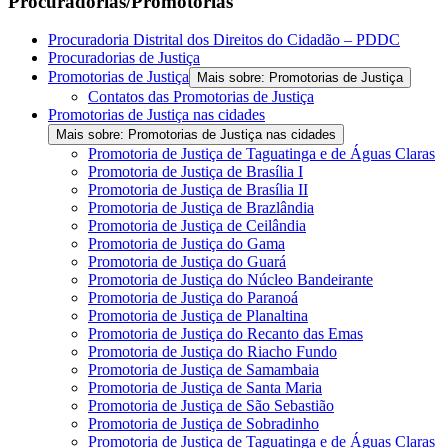
Procuradorias/Promotorias
Procuradoria Distrital dos Direitos do Cidadão – PDDC
Procuradorias de Justiça
Promotorias de Justiça
Mais sobre: Promotorias de Justiça
Contatos das Promotorias de Justiça
Promotorias de Justiça nas cidades
Mais sobre: Promotorias de Justiça nas cidades
Promotoria de Justiça de Taguatinga e de Águas Claras
Promotoria de Justiça de Brasília I
Promotoria de Justiça de Brasília II
Promotoria de Justiça de Brazlândia
Promotoria de Justiça de Ceilândia
Promotoria de Justiça do Gama
Promotoria de Justiça do Guará
Promotoria de Justiça do Núcleo Bandeirante
Promotoria de Justiça do Paranoá
Promotoria de Justiça de Planaltina
Promotoria de Justiça do Recanto das Emas
Promotoria de Justiça do Riacho Fundo
Promotoria de Justiça de Samambaia
Promotoria de Justiça de Santa Maria
Promotoria de Justiça de São Sebastião
Promotoria de Justiça de Sobradinho
Promotoria de Justiça de Taguatinga e de Águas Claras