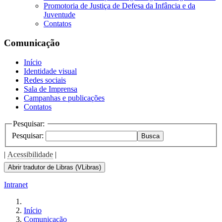
Promotoria de Justiça de Defesa da Infância e da
Juventude
Contatos
Comunicação
Início
Identidade visual
Redes sociais
Sala de Imprensa
Campanhas e publicações
Contatos
Pesquisar:
Pesquisar:
Busca
|
Acessibilidade
|
Abrir tradutor de Libras (VLibras)
Intranet
Início
Comunicação