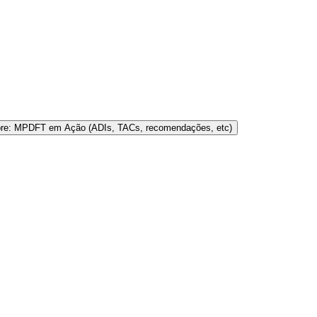
bre: MPDFT em Ação (ADIs, TACs, recomendações, etc)