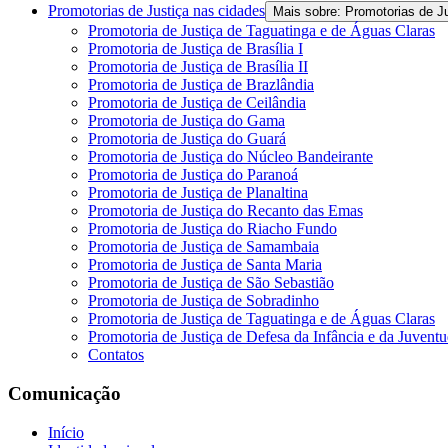
Promotorias de Justiça nas cidades
Mais sobre: Promotorias de J
Promotoria de Justiça de Taguatinga e de Águas Claras
Promotoria de Justiça de Brasília I
Promotoria de Justiça de Brasília II
Promotoria de Justiça de Brazlândia
Promotoria de Justiça de Ceilândia
Promotoria de Justiça do Gama
Promotoria de Justiça do Guará
Promotoria de Justiça do Núcleo Bandeirante
Promotoria de Justiça do Paranoá
Promotoria de Justiça de Planaltina
Promotoria de Justiça do Recanto das Emas
Promotoria de Justiça do Riacho Fundo
Promotoria de Justiça de Samambaia
Promotoria de Justiça de Santa Maria
Promotoria de Justiça de São Sebastião
Promotoria de Justiça de Sobradinho
Promotoria de Justiça de Taguatinga e de Águas Claras
Promotoria de Justiça de Defesa da Infância e da Juvent
Contatos
Comunicação
Início