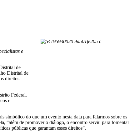
ecialistas e
istrital de
o Distrital de
s direitos
trito Federal.
icos e
s simbólico do que um evento nesta data para falarmos sobre os
la, “além de promover o diálogo, o encontro serviu para fomentar
ticas públicas que garantam esses direitos”.