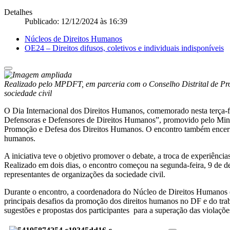
Detalhes
Publicado: 12/12/2024 às 16:39
Núcleos de Direitos Humanos
OE24 – Direitos difusos, coletivos e individuais indisponíveis
Realizado pelo MPDFT, em parceria com o Conselho Distrital de Pro
sociedade civil
O Dia Internacional dos Direitos Humanos, comemorado nesta terça-fe
Defensoras e Defensores de Direitos Humanos”, promovido pelo Minist
Promoção e Defesa dos Direitos Humanos. O encontro também encerrou
humanos.
A iniciativa teve o objetivo promover o debate, a troca de experiência
Realizado em dois dias, o encontro começou na segunda-feira, 9 de d
representantes de organizações da sociedade civil.
Durante o encontro, a coordenadora do Núcleo de Direitos Humanos (
principais desafios da promoção dos direitos humanos no DF e do tra
sugestões e propostas dos participantes para a superação das violaçõe