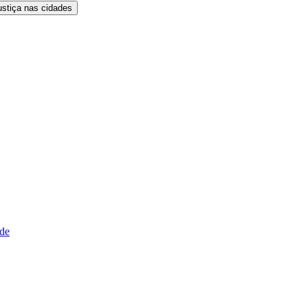
ustiça nas cidades
ude