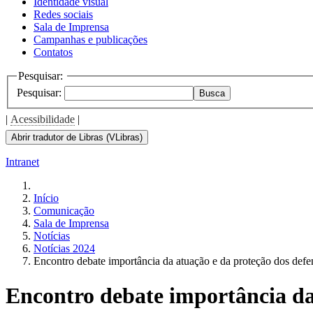
Identidade visual
Redes sociais
Sala de Imprensa
Campanhas e publicações
Contatos
Pesquisar:
Pesquisar:
Busca
|
Acessibilidade
|
Abrir tradutor de Libras (VLibras)
Intranet
Início
Comunicação
Sala de Imprensa
Notícias
Notícias 2024
Encontro debate importância da atuação e da proteção dos defe
Encontro debate importância da