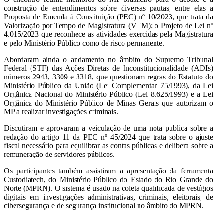
construção de entendimentos sobre diversas pautas, entre elas a
Proposta de Emenda à Constituição (PEC) nº 10/2023, que trata da
Valorização por Tempo de Magistratura (VTM); o Projeto de Lei nº
4.015/2023 que reconhece as atividades exercidas pela Magistratura
e pelo Ministério Público como de risco permanente.
Abordaram ainda o andamento no âmbito do Supremo Tribunal
Federal (STF) das Ações Diretas de Inconstitucionalidade (ADIs)
números 2943, 3309 e 3318, que questionam regras do Estatuto do
Ministério Público da União (Lei Complementar 75/1993), da Lei
Orgânica Nacional do Ministério Público (Lei 8.625/1993) e a Lei
Orgânica do Ministério Público de Minas Gerais que autorizam o
MP a realizar investigações criminais.
Discutiram e aprovaram a veiculação de uma nota publica sobre a
redação do artigo 11 da PEC nº 45/2024 que trata sobre o ajuste
fiscal necessário para equilibrar as contas públicas e delibera sobre a
remuneração de servidores públicos.
Os participantes também assistiram a apresentação da ferramenta
Custodiatech, do Ministério Público do Estado do Rio Grande do
Norte (MPRN). O sistema é usado na coleta qualificada de vestígios
digitais em investigações administrativas, criminais, eleitorais, de
cibersegurança e de segurança institucional no âmbito do MPRN.