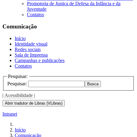
Promotoria de Justiça de Defesa da Infância e da
Juventude
Contatos
Comunicação
Início
Identidade visual
Redes sociais
Sala de Imprensa
Campanhas e publicações
Contatos
Pesquisar:
Pesquisar:
Busca
|
Acessibilidade
|
Abrir tradutor de Libras (VLibras)
Intranet
Início
Comunicação