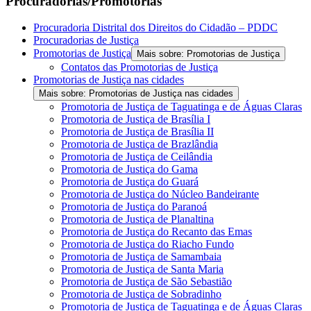
Procuradorias/Promotorias
Procuradoria Distrital dos Direitos do Cidadão – PDDC
Procuradorias de Justiça
Promotorias de Justiça
Mais sobre: Promotorias de Justiça
Contatos das Promotorias de Justiça
Promotorias de Justiça nas cidades
Mais sobre: Promotorias de Justiça nas cidades
Promotoria de Justiça de Taguatinga e de Águas Claras
Promotoria de Justiça de Brasília I
Promotoria de Justiça de Brasília II
Promotoria de Justiça de Brazlândia
Promotoria de Justiça de Ceilândia
Promotoria de Justiça do Gama
Promotoria de Justiça do Guará
Promotoria de Justiça do Núcleo Bandeirante
Promotoria de Justiça do Paranoá
Promotoria de Justiça de Planaltina
Promotoria de Justiça do Recanto das Emas
Promotoria de Justiça do Riacho Fundo
Promotoria de Justiça de Samambaia
Promotoria de Justiça de Santa Maria
Promotoria de Justiça de São Sebastião
Promotoria de Justiça de Sobradinho
Promotoria de Justiça de Taguatinga e de Águas Claras