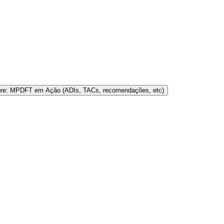
bre: MPDFT em Ação (ADIs, TACs, recomendações, etc)