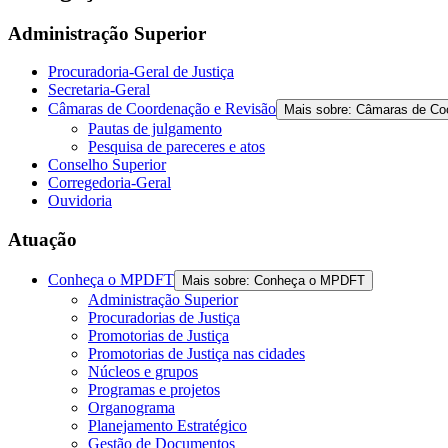
Administração Superior
Procuradoria-Geral de Justiça
Secretaria-Geral
Câmaras de Coordenação e Revisão
Mais sobre: Câmaras de Co
Pautas de julgamento
Pesquisa de pareceres e atos
Conselho Superior
Corregedoria-Geral
Ouvidoria
Atuação
Conheça o MPDFT
Mais sobre: Conheça o MPDFT
Administração Superior
Procuradorias de Justiça
Promotorias de Justiça
Promotorias de Justiça nas cidades
Núcleos e grupos
Programas e projetos
Organograma
Planejamento Estratégico
Gestão de Documentos