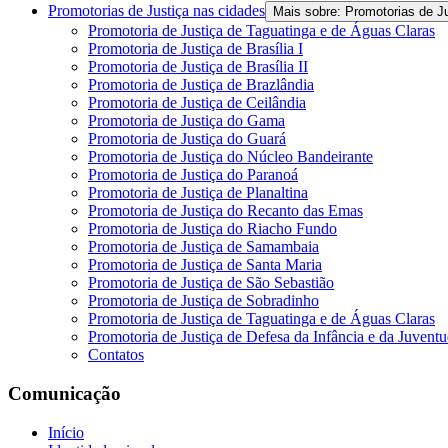
Promotorias de Justiça nas cidades
Mais sobre: Promotorias de J
Promotoria de Justiça de Taguatinga e de Águas Claras
Promotoria de Justiça de Brasília I
Promotoria de Justiça de Brasília II
Promotoria de Justiça de Brazlândia
Promotoria de Justiça de Ceilândia
Promotoria de Justiça do Gama
Promotoria de Justiça do Guará
Promotoria de Justiça do Núcleo Bandeirante
Promotoria de Justiça do Paranoá
Promotoria de Justiça de Planaltina
Promotoria de Justiça do Recanto das Emas
Promotoria de Justiça do Riacho Fundo
Promotoria de Justiça de Samambaia
Promotoria de Justiça de Santa Maria
Promotoria de Justiça de São Sebastião
Promotoria de Justiça de Sobradinho
Promotoria de Justiça de Taguatinga e de Águas Claras
Promotoria de Justiça de Defesa da Infância e da Juvent
Contatos
Comunicação
Início