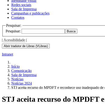
Identidade visual
Redes sociais
Sala de Imprensa
Campanhas e publicações
Contatos
Pesquisar:
Pesquisar:
Busca
|
Acessibilidade
|
Abrir tradutor de Libras (VLibras)
Intranet
Início
Comunicação
Sala de Imprensa
Notícias
Notícias 2024
STJ aceita recurso do MPDFT e reconhece uso inadequado de 
STJ aceita recurso do MPDFT e