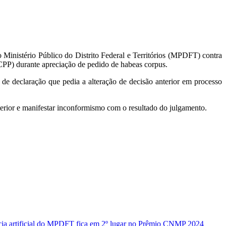
 Ministério Público do Distrito Federal e Territórios (MPDFT) contra
(CPP) durante apreciação de pedido de habeas corpus.
declaração que pedia a alteração de decisão anterior em processo
terior e manifestar inconformismo com o resultado do julgamento.
ncia artificial do MPDFT fica em 2º lugar no Prêmio CNMP 2024