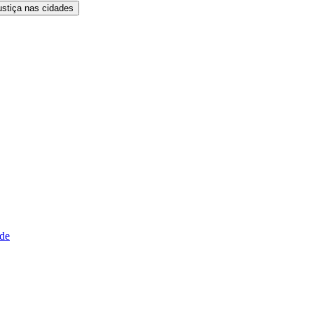
ustiça nas cidades
ude