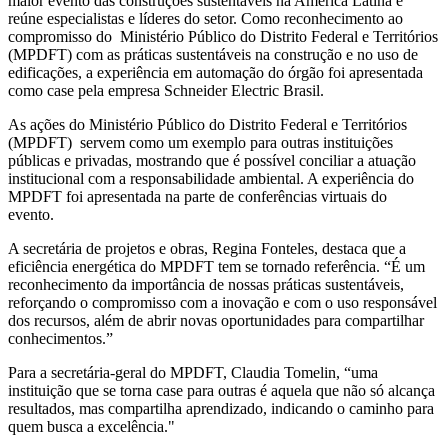
maior evento das construções sustentáveis na América Latina e
reúne especialistas e líderes do setor. Como reconhecimento ao
compromisso do Ministério Público do Distrito Federal e Territórios
(MPDFT) com as práticas sustentáveis na construção e no uso de
edificações, a experiência em automação do órgão foi apresentada
como case pela empresa Schneider Electric Brasil.
As ações do Ministério Público do Distrito Federal e Territórios
(MPDFT) servem como um exemplo para outras instituições
públicas e privadas, mostrando que é possível conciliar a atuação
institucional com a responsabilidade ambiental. A experiência do
MPDFT foi apresentada na parte de conferências virtuais do
evento.
A secretária de projetos e obras, Regina Fonteles, destaca que a
eficiência energética do MPDFT tem se tornado referência. “É um
reconhecimento da importância de nossas práticas sustentáveis,
reforçando o compromisso com a inovação e com o uso responsável
dos recursos, além de abrir novas oportunidades para compartilhar
conhecimentos.”
Para a secretária-geral do MPDFT, Claudia Tomelin, “uma
instituição que se torna case para outras é aquela que não só alcança
resultados, mas compartilha aprendizado, indicando o caminho para
quem busca a excelência."