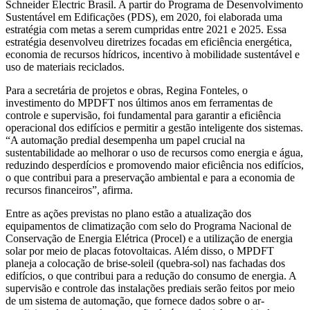
Schneider Electric Brasil. A partir do Programa de Desenvolvimento
Sustentável em Edificações (PDS), em 2020, foi elaborada uma
estratégia com metas a serem cumpridas entre 2021 e 2025. Essa
estratégia desenvolveu diretrizes focadas em eficiência energética,
economia de recursos hídricos, incentivo à mobilidade sustentável e
uso de materiais reciclados.
Para a secretária de projetos e obras, Regina Fonteles, o
investimento do MPDFT nos últimos anos em ferramentas de
controle e supervisão, foi fundamental para garantir a eficiência
operacional dos edifícios e permitir a gestão inteligente dos sistemas.
“A automação predial desempenha um papel crucial na
sustentabilidade ao melhorar o uso de recursos como energia e água,
reduzindo desperdícios e promovendo maior eficiência nos edifícios,
o que contribui para a preservação ambiental e para a economia de
recursos financeiros”, afirma.
Entre as ações previstas no plano estão a atualização dos
equipamentos de climatização com selo do Programa Nacional de
Conservação de Energia Elétrica (Procel) e a utilização de energia
solar por meio de placas fotovoltaicas. Além disso, o MPDFT
planeja a colocação de brise-soleil (quebra-sol) nas fachadas dos
edifícios, o que contribui para a redução do consumo de energia. A
supervisão e controle das instalações prediais serão feitos por meio
de um sistema de automação, que fornece dados sobre o ar-