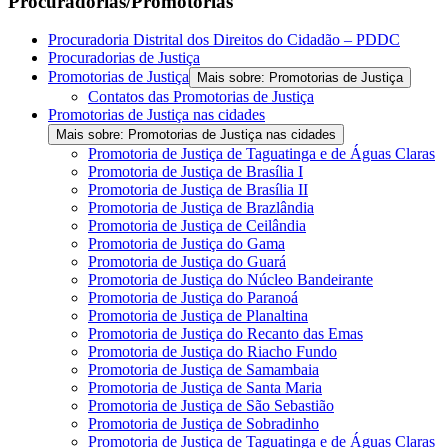
Procuradorias/Promotorias
Procuradoria Distrital dos Direitos do Cidadão – PDDC
Procuradorias de Justiça
Promotorias de Justiça
Mais sobre: Promotorias de Justiça
Contatos das Promotorias de Justiça
Promotorias de Justiça nas cidades
Mais sobre: Promotorias de Justiça nas cidades
Promotoria de Justiça de Taguatinga e de Águas Claras
Promotoria de Justiça de Brasília I
Promotoria de Justiça de Brasília II
Promotoria de Justiça de Brazlândia
Promotoria de Justiça de Ceilândia
Promotoria de Justiça do Gama
Promotoria de Justiça do Guará
Promotoria de Justiça do Núcleo Bandeirante
Promotoria de Justiça do Paranoá
Promotoria de Justiça de Planaltina
Promotoria de Justiça do Recanto das Emas
Promotoria de Justiça do Riacho Fundo
Promotoria de Justiça de Samambaia
Promotoria de Justiça de Santa Maria
Promotoria de Justiça de São Sebastião
Promotoria de Justiça de Sobradinho
Promotoria de Justiça de Taguatinga e de Águas Claras