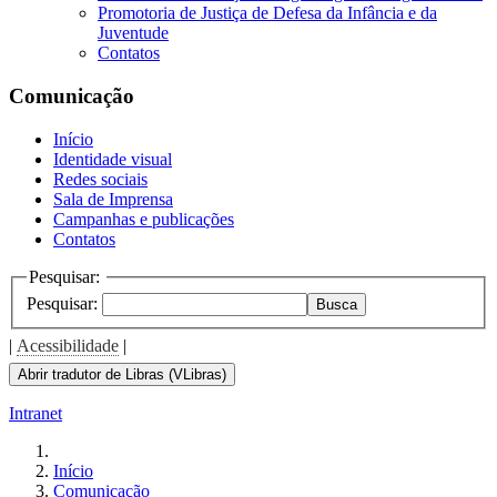
Promotoria de Justiça de Defesa da Infância e da
Juventude
Contatos
Comunicação
Início
Identidade visual
Redes sociais
Sala de Imprensa
Campanhas e publicações
Contatos
Pesquisar:
Pesquisar:
Busca
|
Acessibilidade
|
Abrir tradutor de Libras (VLibras)
Intranet
Início
Comunicação