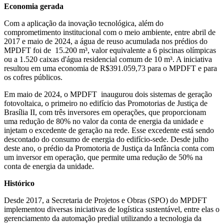
Economia gerada
Com a aplicação da inovação tecnológica, além do
comprometimento institucional com o meio ambiente, entre abril de
2017 e maio de 2024, a água de reuso acumulada nos prédios do
MPDFT foi de 15.200 m³, valor equivalente a 6 piscinas olímpicas
ou a 1.520 caixas d'água residencial comum de 10 m³. A iniciativa
resultou em uma economia de R$391.059,73 para o MPDFT e para
os cofres públicos.
Em maio de 2024, o MPDFT inaugurou dois sistemas de geração
fotovoltaica, o primeiro no edifício das Promotorias de Justiça de
Brasília II, com três inversores em operações, que proporcionam
uma redução de 80% no valor da conta de energia da unidade e
injetam o excedente de geração na rede. Esse excedente está sendo
descontado do consumo de energia do edifício-sede. Desde julho
deste ano, o prédio da Promotoria de Justiça da Infância conta com
um inversor em operação, que permite uma redução de 50% na
conta de energia da unidade.
Histórico
Desde 2017, a Secretaria de Projetos e Obras (SPO) do MPDFT
implementou diversas iniciativas de logística sustentável, entre elas o
gerenciamento da automação predial utilizando a tecnologia da