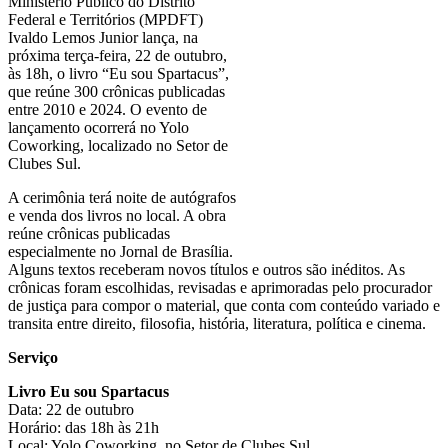
Ministério Público do Distrito
Federal e Territórios (MPDFT)
Ivaldo Lemos Junior lança, na
próxima terça-feira, 22 de outubro,
às 18h, o livro “Eu sou Spartacus”,
que reúne 300 crônicas publicadas
entre 2010 e 2024. O evento de
lançamento ocorrerá no Yolo
Coworking, localizado no Setor de
Clubes Sul.
A cerimônia terá noite de autógrafos
e venda dos livros no local. A obra
reúne crônicas publicadas
especialmente no Jornal de Brasília.
Alguns textos receberam novos títulos e outros são inéditos. As
crônicas foram escolhidas, revisadas e aprimoradas pelo procurador
de justiça para compor o material, que conta com conteúdo variado e
transita entre direito, filosofia, história, literatura, política e cinema.
Serviço
Livro Eu sou Spartacus
Data: 22 de outubro
Horário: das 18h às 21h
Local: Yolo Coworking, no Setor de Clubes Sul