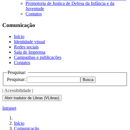
Promotoria de Justiça de Defesa da Infância e da
Juventude
Contatos
Comunicação
Início
Identidade visual
Redes sociais
Sala de Imprensa
Campanhas e publicações
Contatos
Pesquisar:
Pesquisar:
Busca
|
Acessibilidade
|
Abrir tradutor de Libras (VLibras)
Intranet
Início
Comunicação