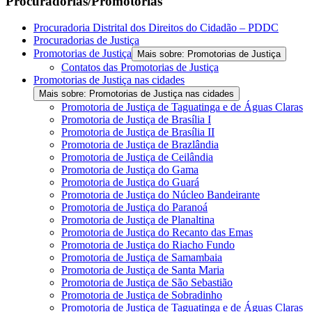
Procuradorias/Promotorias
Procuradoria Distrital dos Direitos do Cidadão – PDDC
Procuradorias de Justiça
Promotorias de Justiça
Mais sobre: Promotorias de Justiça
Contatos das Promotorias de Justiça
Promotorias de Justiça nas cidades
Mais sobre: Promotorias de Justiça nas cidades
Promotoria de Justiça de Taguatinga e de Águas Claras
Promotoria de Justiça de Brasília I
Promotoria de Justiça de Brasília II
Promotoria de Justiça de Brazlândia
Promotoria de Justiça de Ceilândia
Promotoria de Justiça do Gama
Promotoria de Justiça do Guará
Promotoria de Justiça do Núcleo Bandeirante
Promotoria de Justiça do Paranoá
Promotoria de Justiça de Planaltina
Promotoria de Justiça do Recanto das Emas
Promotoria de Justiça do Riacho Fundo
Promotoria de Justiça de Samambaia
Promotoria de Justiça de Santa Maria
Promotoria de Justiça de São Sebastião
Promotoria de Justiça de Sobradinho
Promotoria de Justiça de Taguatinga e de Águas Claras