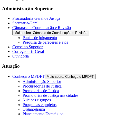
Administração Superior
Procuradoria-Geral de Justiça
Secretaria-Geral
Câmaras de Coordenação e Revisão
Mais sobre: Câmaras de Coordenação e Revisão
Pautas de julgamento
Pesquisa de pareceres e atos
Conselho Superior
Corregedoria-Geral
Ouvidoria
Atuação
Conheça o MPDFT
Mais sobre: Conheça o MPDFT
Administração Superior
Procuradorias de Justiça
Promotorias de Justiça
Promotorias de Justiça nas cidades
Núcleos e grupos
Programas e projetos
Organograma
Planejamento Estratégico