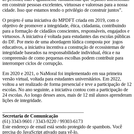
em construir pessoas excelentes, virtuosas e valorosas para a nossa
cidade. Isso que estamos tendo o privilégio de construir juntos”.
O projeto é uma iniciativa do MPDFT criada em 2019, com o
objetivo de promover a integridade, ética, cidadania, contribuindo
para a formação de cidadãos conscientes, responsáveis, engajados e
virtuosos. A iniciativa é voltada para estudantes das escolas públicas
do DF. Por meio de uma abordagem lúdica composta por jogos
educativos, a iniciativa incentiva a construção de ecossistemas de
integridade baseados na responsabilidade individual, ética e na
compreensão de como pequenas escolhas podem contribuir para
interromper ciclos de corrupção.
Em 2020 e 2021, o NaMoral foi implementado em sua primeira
versão virtual, voltada para estudantes universitários. Em 2022,
voltou a ser realizado de forma presencial e teve a participação de 12
escolas. No ano seguinte, a iniciativa contou com a participação de
24 escolas. Ao longo desses anos, mais de 12 mil alunos aprenderam
lições de integridade.
__________________________________
Secretaria de Comunicação
(61) 3343-9601 / 3343-9220 / 99303-6173
Este endereço de email está sendo protegido de spambots. Você
precisa do JavaScript ativado para vê-lo.