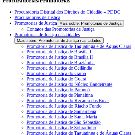
Procuradorias/Promotorias
Procuradoria Distrital dos Direitos do Cidadão – PDDC
Procuradorias de Justiça
Promotorias de Justiça
Mais sobre: Promotorias de Justiça
Contatos das Promotorias de Justiça
Promotorias de Justiça nas cidades
Mais sobre: Promotorias de Justiça nas cidades
Promotoria de Justiça de Taguatinga e de Águas Claras
Promotoria de Justiça de Brasília I
Promotoria de Justiça de Brasília II
Promotoria de Justiça de Brazlândia
Promotoria de Justiça de Ceilândia
Promotoria de Justiça do Gama
Promotoria de Justiça do Guará
Promotoria de Justiça do Núcleo Bandeirante
Promotoria de Justiça do Paranoá
Promotoria de Justiça de Planaltina
Promotoria de Justiça do Recanto das Emas
Promotoria de Justiça do Riacho Fundo
Promotoria de Justiça de Samambaia
Promotoria de Justiça de Santa Maria
Promotoria de Justiça de São Sebastião
Promotoria de Justiça de Sobradinho
Promotoria de Justiça de Taguatinga e de Águas Claras