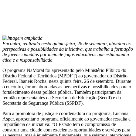
Encontro, realizado nesta quinta-feira, 26 de setembro, abordou as
perspectivas e possibilidades da iniciativa, que trabalha a formação
de jovens cidadãos por meio de jogos educativos que estimulam a
ética e a responsabilidade
O programa NaMoral foi apresentado pelo Ministério Público do
Distrito Federal e Territórios (MPDFT) ao governador do Distrito
Federal, Ibaneis Rocha, nesta quinta-feira, 26 de setembro. Durante
o encontro, foram abordadas as perspectivas e possibilidades para o
fortalecimento dessa política pública. Também participaram da
reunião representantes da Secretaria de Educação (Seedf) e da
Secretaria de Segurança Pública (SSPDF).
Para a promotora de justiça e coordenadora do programa, Luciana
Asper, apresentar o programa oficialmente ao governador ressalta a
importância da iniciativa: “O Estado tem o compromisso de
construir uma cidade com excelentes oportunidades e serviços para
as pessoas, mas é igualmente fundamental que sejamos intencionais