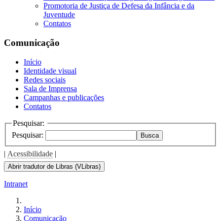
Promotoria de Justiça de Defesa da Infância e da
Juventude
Contatos
Comunicação
Início
Identidade visual
Redes sociais
Sala de Imprensa
Campanhas e publicações
Contatos
Pesquisar:
Pesquisar:
Busca
|
Acessibilidade
|
Abrir tradutor de Libras (VLibras)
Intranet
Início
Comunicação