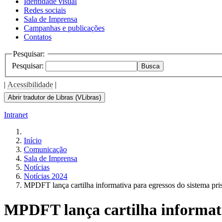
Identidade visual
Redes sociais
Sala de Imprensa
Campanhas e publicações
Contatos
Pesquisar:
Pesquisar:
Busca
|
Acessibilidade
|
Abrir tradutor de Libras (VLibras)
Intranet
Início
Comunicação
Sala de Imprensa
Notícias
Notícias 2024
MPDFT lança cartilha informativa para egressos do sistema pri
MPDFT lança cartilha informativ