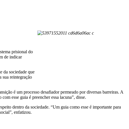
stema prisional do
ém de indicar
te da sociedade que
a sua reintegração
ansição é um processo desafiador permeado por diversas barreiras. A
o com esse guia é preencher essa lacuna”, disse.
respeito dentro da sociedade. “Um guia como esse é importante para
ocial”, enfatizou.