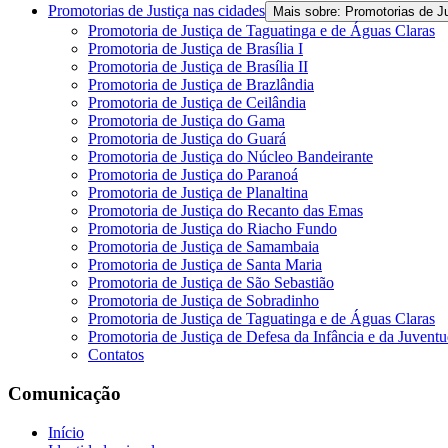
Promotorias de Justiça nas cidades
Mais sobre: Promotorias de J
Promotoria de Justiça de Taguatinga e de Águas Claras
Promotoria de Justiça de Brasília I
Promotoria de Justiça de Brasília II
Promotoria de Justiça de Brazlândia
Promotoria de Justiça de Ceilândia
Promotoria de Justiça do Gama
Promotoria de Justiça do Guará
Promotoria de Justiça do Núcleo Bandeirante
Promotoria de Justiça do Paranoá
Promotoria de Justiça de Planaltina
Promotoria de Justiça do Recanto das Emas
Promotoria de Justiça do Riacho Fundo
Promotoria de Justiça de Samambaia
Promotoria de Justiça de Santa Maria
Promotoria de Justiça de São Sebastião
Promotoria de Justiça de Sobradinho
Promotoria de Justiça de Taguatinga e de Águas Claras
Promotoria de Justiça de Defesa da Infância e da Juvent
Contatos
Comunicação
Início