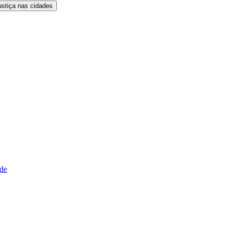
ustiça nas cidades
ude