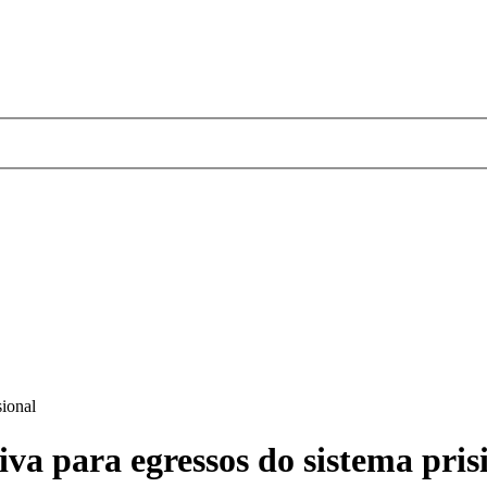
sional
a para egressos do sistema pris