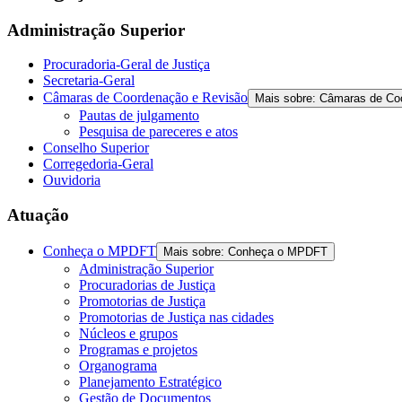
Administração Superior
Procuradoria-Geral de Justiça
Secretaria-Geral
Câmaras de Coordenação e Revisão
Mais sobre: Câmaras de Co
Pautas de julgamento
Pesquisa de pareceres e atos
Conselho Superior
Corregedoria-Geral
Ouvidoria
Atuação
Conheça o MPDFT
Mais sobre: Conheça o MPDFT
Administração Superior
Procuradorias de Justiça
Promotorias de Justiça
Promotorias de Justiça nas cidades
Núcleos e grupos
Programas e projetos
Organograma
Planejamento Estratégico
Gestão de Documentos