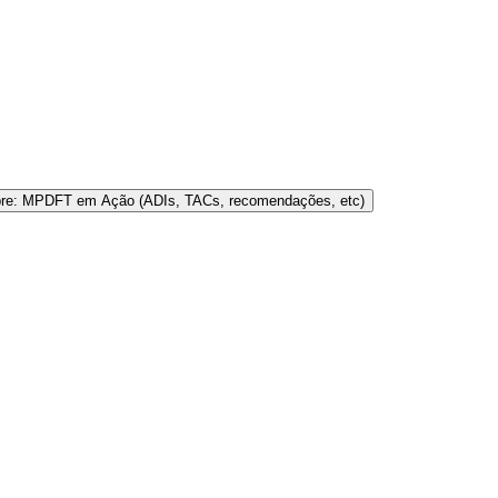
bre: MPDFT em Ação (ADIs, TACs, recomendações, etc)