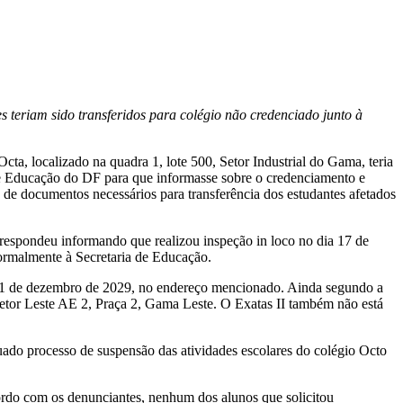
s teriam sido transferidos para colégio não credenciado junto à
ta, localizado na quadra 1, lote 500, Setor Industrial do Gama, teria
 de Educação do DF para que informasse sobre o credenciamento e
de documentos necessários para transferência dos estudantes afetados
espondeu informando que realizou inspeção in loco no dia 17 de
formalmente à Secretaria de Educação.
é 31 de dezembro de 2029, no endereço mencionado. Ainda segundo a
o Setor Leste AE 2, Praça 2, Gama Leste. O Exatas II também não está
ado processo de suspensão das atividades escolares do colégio Octo
ordo com os denunciantes, nenhum dos alunos que solicitou