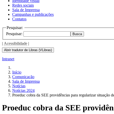
Identidade visual
Redes sociais
Sala de Imprensa
Campanhas e publicações
Contatos
Pesquisar:
Pesquisar:
Busca
|
Acessibilidade
|
Abrir tradutor de Libras (VLibras)
Intranet
Início
Comunicação
Sala de Imprensa
Notícias
Notícias 2024
Proeduc cobra da SEE providências para regularizar situação d
Proeduc cobra da SEE providênci