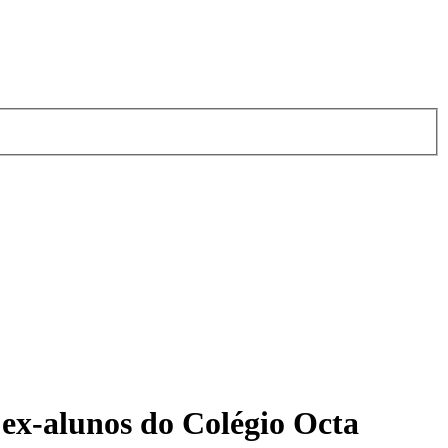
 ex-alunos do Colégio Octa