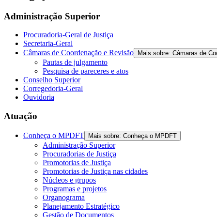
Administração Superior
Procuradoria-Geral de Justiça
Secretaria-Geral
Câmaras de Coordenação e Revisão
Mais sobre: Câmaras de Co
Pautas de julgamento
Pesquisa de pareceres e atos
Conselho Superior
Corregedoria-Geral
Ouvidoria
Atuação
Conheça o MPDFT
Mais sobre: Conheça o MPDFT
Administração Superior
Procuradorias de Justiça
Promotorias de Justiça
Promotorias de Justiça nas cidades
Núcleos e grupos
Programas e projetos
Organograma
Planejamento Estratégico
Gestão de Documentos