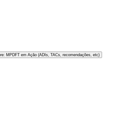
bre: MPDFT em Ação (ADIs, TACs, recomendações, etc)