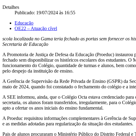
Detalhes
Publicado: 19/07/2024 às 16:55
Educação
OE22 – Atuação cível
scola localizada no Gama teria fechado as portas sem fornecer os his
Secretaria de Educação
A Promotoria de Justiça de Defesa da Educação (Proeduc) instaurou pro
fechado sem disponibilizar os históricos escolares dos estudantes. 
funcionamento do Colégio, quantidade de turmas e alunos, bem como p
pelo despejo da instituição de ensino.
A Gerência de Supervisão da Rede Privada de Ensino (GSPR) da Secr
maio de 2024, quando foi constatado o fechamento do colégio e a int
A SEE informou, ainda, que o Colégio Octa estava credenciado para 
secretaria, os alunos foram transferidos, irregularmente, para o Colé
apto a ofertar os anos iniciais do ensino fundamental.
A Proeduc requisitou informações complementares à Gerência de Super
e as medidas adotadas para regularização da situação dos estudantes.
Pais de alunos procuraram o Ministério Público do Distrito Federal 