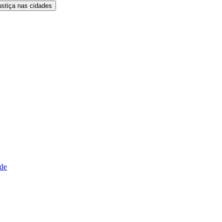
ustiça nas cidades
ude