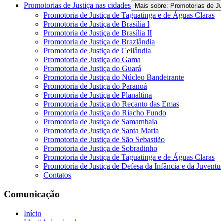
Promotorias de Justiça nas cidades
Mais sobre: Promotorias de J
Promotoria de Justiça de Taguatinga e de Águas Claras
Promotoria de Justiça de Brasília I
Promotoria de Justiça de Brasília II
Promotoria de Justiça de Brazlândia
Promotoria de Justiça de Ceilândia
Promotoria de Justiça do Gama
Promotoria de Justiça do Guará
Promotoria de Justiça do Núcleo Bandeirante
Promotoria de Justiça do Paranoá
Promotoria de Justiça de Planaltina
Promotoria de Justiça do Recanto das Emas
Promotoria de Justiça do Riacho Fundo
Promotoria de Justiça de Samambaia
Promotoria de Justiça de Santa Maria
Promotoria de Justiça de São Sebastião
Promotoria de Justiça de Sobradinho
Promotoria de Justiça de Taguatinga e de Águas Claras
Promotoria de Justiça de Defesa da Infância e da Juvent
Contatos
Comunicação
Início