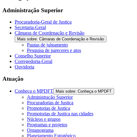
Administração Superior
Procuradoria-Geral de Justiça
Secretaria-Geral
Câmaras de Coordenação e Revisão
Mais sobre: Câmaras de Coordenação e Revisão
Pautas de julgamento
Pesquisa de pareceres e atos
Conselho Superior
Corregedoria-Geral
Ouvidoria
Atuação
Conheça o MPDFT
Mais sobre: Conheça o MPDFT
Administração Superior
Procuradorias de Justiça
Promotorias de Justiça
Promotorias de Justiça nas cidades
Núcleos e grupos
Programas e projetos
Organograma
Planejamento Estratégico