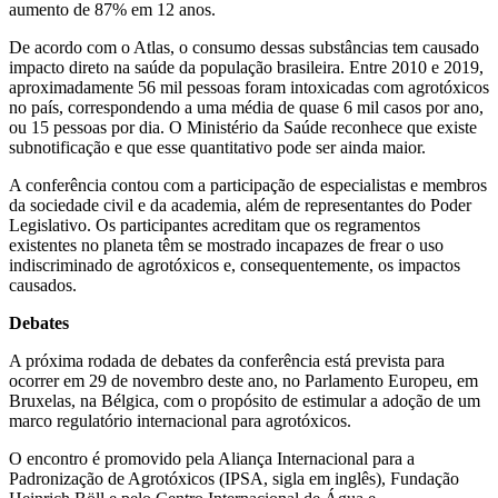
aumento de 87% em 12 anos.
De acordo com o Atlas, o consumo dessas substâncias tem causado
impacto direto na saúde da população brasileira. Entre 2010 e 2019,
aproximadamente 56 mil pessoas foram intoxicadas com agrotóxicos
no país, correspondendo a uma média de quase 6 mil casos por ano,
ou 15 pessoas por dia. O Ministério da Saúde reconhece que existe
subnotificação e que esse quantitativo pode ser ainda maior.
A conferência contou com a participação de especialistas e membros
da sociedade civil e da academia, além de representantes do Poder
Legislativo. Os participantes acreditam que os regramentos
existentes no planeta têm se mostrado incapazes de frear o uso
indiscriminado de agrotóxicos e, consequentemente, os impactos
causados.
Debates
A próxima rodada de debates da conferência está prevista para
ocorrer em 29 de novembro deste ano, no Parlamento Europeu, em
Bruxelas, na Bélgica, com o propósito de estimular a adoção de um
marco regulatório internacional para agrotóxicos.
O encontro é promovido pela Aliança Internacional para a
Padronização de Agrotóxicos (IPSA, sigla em inglês), Fundação