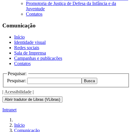
Promotoria de Justiça de Defesa da Infância e da
Juventude
Contatos
Comunicação
Início
Identidade visual
Redes sociais
Sala de Imprensa
Campanhas e publicações
Contatos
Pesquisar:
Pesquisar:
Busca
|
Acessibilidade
|
Abrir tradutor de Libras (VLibras)
Intranet
Início
Comunicação