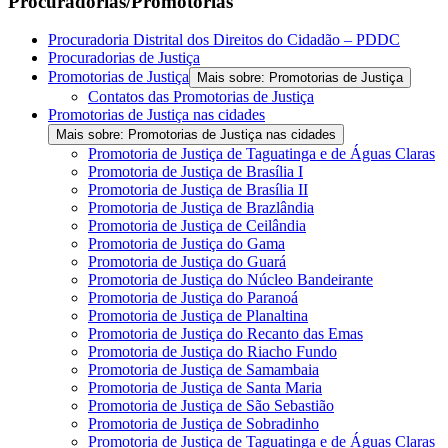
Procuradorias/Promotorias
Procuradoria Distrital dos Direitos do Cidadão – PDDC
Procuradorias de Justiça
Promotorias de Justiça
Mais sobre: Promotorias de Justiça
Contatos das Promotorias de Justiça
Promotorias de Justiça nas cidades
Mais sobre: Promotorias de Justiça nas cidades
Promotoria de Justiça de Taguatinga e de Águas Claras
Promotoria de Justiça de Brasília I
Promotoria de Justiça de Brasília II
Promotoria de Justiça de Brazlândia
Promotoria de Justiça de Ceilândia
Promotoria de Justiça do Gama
Promotoria de Justiça do Guará
Promotoria de Justiça do Núcleo Bandeirante
Promotoria de Justiça do Paranoá
Promotoria de Justiça de Planaltina
Promotoria de Justiça do Recanto das Emas
Promotoria de Justiça do Riacho Fundo
Promotoria de Justiça de Samambaia
Promotoria de Justiça de Santa Maria
Promotoria de Justiça de São Sebastião
Promotoria de Justiça de Sobradinho
Promotoria de Justiça de Taguatinga e de Águas Claras