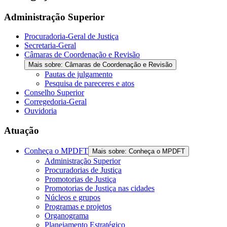
Administração Superior
Procuradoria-Geral de Justiça
Secretaria-Geral
Câmaras de Coordenação e Revisão
Mais sobre: Câmaras de Coordenação e Revisão
Pautas de julgamento
Pesquisa de pareceres e atos
Conselho Superior
Corregedoria-Geral
Ouvidoria
Atuação
Conheça o MPDFT
Mais sobre: Conheça o MPDFT
Administração Superior
Procuradorias de Justiça
Promotorias de Justiça
Promotorias de Justiça nas cidades
Núcleos e grupos
Programas e projetos
Organograma
Planejamento Estratégico