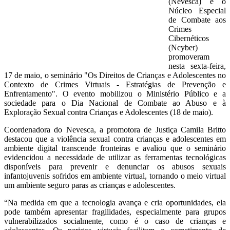
(Nevesca) e o
Núcleo Especial
de Combate aos
Crimes
Cibernéticos
(Ncyber)
promoveram
nesta sexta-feira,
17 de maio, o seminário "Os Direitos de Crianças e Adolescentes no
Contexto de Crimes Virtuais - Estratégias de Prevenção e
Enfrentamento". O evento mobilizou o Ministério Público e a
sociedade para o Dia Nacional de Combate ao Abuso e à
Exploração Sexual contra Crianças e Adolescentes (18 de maio).
Coordenadora do Nevesca, a promotora de Justiça Camila Britto
destacou que a violência sexual contra crianças e adolescentes em
ambiente digital transcende fronteiras e avaliou que o seminário
evidencidou a necessidade de utilizar as ferramentas tecnológicas
disponíveis para prevenir e denunciar os abusos sexuais
infantojuvenis sofridos em ambiente virtual, tornando o meio virtual
um ambiente seguro paras as crianças e adolescentes.
“Na medida em que a tecnologia avança e cria oportunidades, ela
pode também apresentar fragilidades, especialmente para grupos
vulnerabilizados socialmente, como é o caso de crianças e