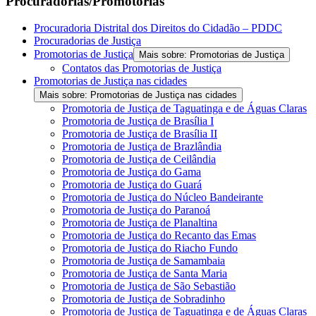
Procuradorias/Promotorias
Procuradoria Distrital dos Direitos do Cidadão – PDDC
Procuradorias de Justiça
Promotorias de Justiça
Mais sobre: Promotorias de Justiça
Contatos das Promotorias de Justiça
Promotorias de Justiça nas cidades
Mais sobre: Promotorias de Justiça nas cidades
Promotoria de Justiça de Taguatinga e de Águas Claras
Promotoria de Justiça de Brasília I
Promotoria de Justiça de Brasília II
Promotoria de Justiça de Brazlândia
Promotoria de Justiça de Ceilândia
Promotoria de Justiça do Gama
Promotoria de Justiça do Guará
Promotoria de Justiça do Núcleo Bandeirante
Promotoria de Justiça do Paranoá
Promotoria de Justiça de Planaltina
Promotoria de Justiça do Recanto das Emas
Promotoria de Justiça do Riacho Fundo
Promotoria de Justiça de Samambaia
Promotoria de Justiça de Santa Maria
Promotoria de Justiça de São Sebastião
Promotoria de Justiça de Sobradinho
Promotoria de Justiça de Taguatinga e de Águas Claras