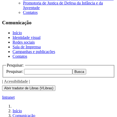
Promotoria de Justiça de Defesa da Infância e da
Juventude
Contatos
Comunicação
Início
Identidade visual
Redes sociais
Sala de Imprensa
Campanhas e publicações
Contatos
Pesquisar:
Pesquisar:
Busca
|
Acessibilidade
|
Abrir tradutor de Libras (VLibras)
Intranet
Início
Comunicação