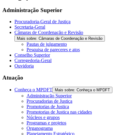
Administração Superior
Procuradoria-Geral de Justiça
Secretaria-Geral
Câmaras de Coordenação e Revisão
Mais sobre: Câmaras de Coordenação e Revisão
Pautas de julgamento
Pesquisa de pareceres e atos
Conselho Superior
Corregedoria-Geral
Ouvidoria
Atuação
Conheça o MPDFT
Mais sobre: Conheça o MPDFT
Administração Superior
Procuradorias de Justiça
Promotorias de Justiça
Promotorias de Justiça nas cidades
Núcleos e grupos
Programas e projetos
Organograma
Planejamento Estratégico