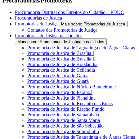
Procuradorias/Promotorias
Procuradoria Distrital dos Direitos do Cidadão – PDDC
Procuradorias de Justiça
Promotorias de Justiça
Mais sobre: Promotorias de Justiça
Contatos das Promotorias de Justiça
Promotorias de Justiça nas cidades
Mais sobre: Promotorias de Justiça nas cidades
Promotoria de Justiça de Taguatinga e de Águas Claras
Promotoria de Justiça de Brasília I
Promotoria de Justiça de Brasília II
Promotoria de Justiça de Brazlândia
Promotoria de Justiça de Ceilândia
Promotoria de Justiça do Gama
Promotoria de Justiça do Guará
Promotoria de Justiça do Núcleo Bandeirante
Promotoria de Justiça do Paranoá
Promotoria de Justiça de Planaltina
Promotoria de Justiça do Recanto das Emas
Promotoria de Justiça do Riacho Fundo
Promotoria de Justiça de Samambaia
Promotoria de Justiça de Santa Maria
Promotoria de Justiça de São Sebastião
Promotoria de Justiça de Sobradinho
Promotoria de Justiça de Taguatinga e de Águas Claras