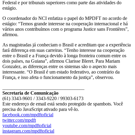
Federal e por tribunais superiores como parte das atividades do
estágio.
O coordenador do NCI enfatiza o papel do MPDFT no acordo de
estágio: “Temos grande interesse na cooperação internacional e há
vários anos contribuímos com o programa Justice sans Frontières”,
afirmou.
As magistradas já conheciam o Brasil e acreditam que a experiência
fará diferença em suas carreiras. “Tenho interesse na cooperação
entre o Brasil e a França devido à longa fronteira comum entre os
dois países, na Guiana”, afirmou Clarisse Bleret. Para Mariam
Gonzalez, as diferenças entre os sistemas são o aspecto mais
interessante. “O Brasil é um estado federativo, ao contrário da
França, e isso afeta o funcionamento da justiça”, observou.
__________________________________
Secretaria de Comunicação
(61) 3343-9601 / 3343-9220 / 99303-6173
Este endereço de email está sendo protegido de spambots. Você
precisa do JavaScript ativado para vê-lo.
facebook.com/mpdftoficial
twitter.com/mpdft
youtube.com/mpdftoficial
instagram.com/mpdftoficial