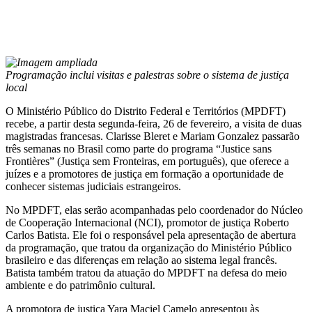
Programação inclui visitas e palestras sobre o sistema de justiça
local
O Ministério Público do Distrito Federal e Territórios (MPDFT)
recebe, a partir desta segunda-feira, 26 de fevereiro, a visita de duas
magistradas francesas. Clarisse Bleret e Mariam Gonzalez passarão
três semanas no Brasil como parte do programa “Justice sans
Frontières” (Justiça sem Fronteiras, em português), que oferece a
juízes e a promotores de justiça em formação a oportunidade de
conhecer sistemas judiciais estrangeiros.
No MPDFT, elas serão acompanhadas pelo coordenador do Núcleo
de Cooperação Internacional (NCI), promotor de justiça Roberto
Carlos Batista. Ele foi o responsável pela apresentação de abertura
da programação, que tratou da organização do Ministério Público
brasileiro e das diferenças em relação ao sistema legal francês.
Batista também tratou da atuação do MPDFT na defesa do meio
ambiente e do patrimônio cultural.
A promotora de justiça Yara Maciel Camelo apresentou às