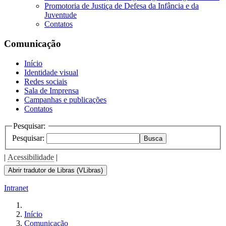
Promotoria de Justiça de Defesa da Infância e da
Juventude
Contatos
Comunicação
Início
Identidade visual
Redes sociais
Sala de Imprensa
Campanhas e publicações
Contatos
Pesquisar:
Pesquisar:
Busca
|
Acessibilidade
|
Abrir tradutor de Libras (VLibras)
Intranet
Início
Comunicação