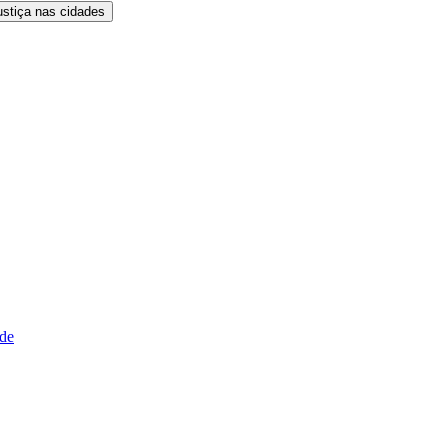
ustiça nas cidades
ude