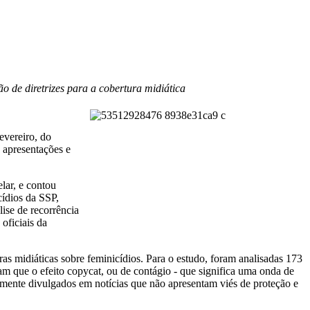
o de diretrizes para a cobertura midiática
evereiro, do
a apresentações e
lar, e contou
ídios da SSP,
ise de recorrência
oficiais da
as midiáticas sobre feminicídios. Para o estudo, foram analisadas 173
am que o efeito copycat, ou de contágio - que significa uma onda de
lamente divulgados em notícias que não apresentam viés de proteção e