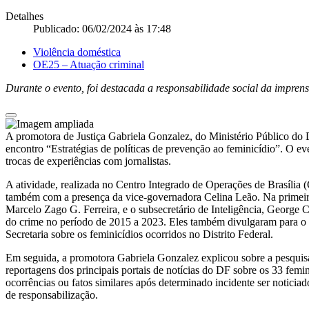
Detalhes
Publicado: 06/02/2024 às 17:48
Violência doméstica
OE25 – Atuação criminal
Durante o evento, foi destacada a responsabilidade social da imprens
A promotora de Justiça Gabriela Gonzalez, do Ministério Público do D
encontro “Estratégias de políticas de prevenção ao feminicídio”. O ev
trocas de experiências com jornalistas.
A atividade, realizada no Centro Integrado de Operações de Brasília (
também com a presença da vice-governadora Celina Leão. Na primeir
Marcelo Zago G. Ferreira, e o subsecretário de Inteligência, George
do crime no período de 2015 a 2023. Eles também divulgaram para o p
Secretaria sobre os feminicídios ocorridos no Distrito Federal.
Em seguida, a promotora Gabriela Gonzalez explicou sobre a pesquisa r
reportagens dos principais portais de notícias do DF sobre os 33 femi
ocorrências ou fatos similares após determinado incidente ser notici
de responsabilização.