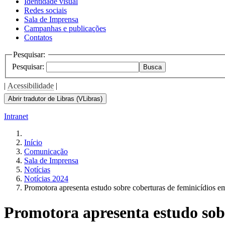
Identidade visual
Redes sociais
Sala de Imprensa
Campanhas e publicações
Contatos
Pesquisar:
Pesquisar:
Busca
|
Acessibilidade
|
Abrir tradutor de Libras (VLibras)
Intranet
Início
Comunicação
Sala de Imprensa
Notícias
Notícias 2024
Promotora apresenta estudo sobre coberturas de feminicídios em
Promotora apresenta estudo sobr