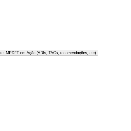
bre: MPDFT em Ação (ADIs, TACs, recomendações, etc)