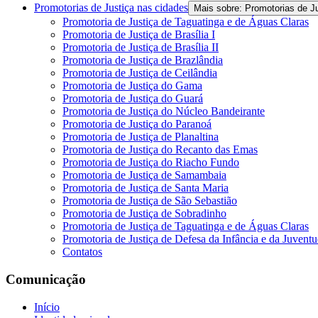
Promotorias de Justiça nas cidades
Mais sobre: Promotorias de J
Promotoria de Justiça de Taguatinga e de Águas Claras
Promotoria de Justiça de Brasília I
Promotoria de Justiça de Brasília II
Promotoria de Justiça de Brazlândia
Promotoria de Justiça de Ceilândia
Promotoria de Justiça do Gama
Promotoria de Justiça do Guará
Promotoria de Justiça do Núcleo Bandeirante
Promotoria de Justiça do Paranoá
Promotoria de Justiça de Planaltina
Promotoria de Justiça do Recanto das Emas
Promotoria de Justiça do Riacho Fundo
Promotoria de Justiça de Samambaia
Promotoria de Justiça de Santa Maria
Promotoria de Justiça de São Sebastião
Promotoria de Justiça de Sobradinho
Promotoria de Justiça de Taguatinga e de Águas Claras
Promotoria de Justiça de Defesa da Infância e da Juvent
Contatos
Comunicação
Início