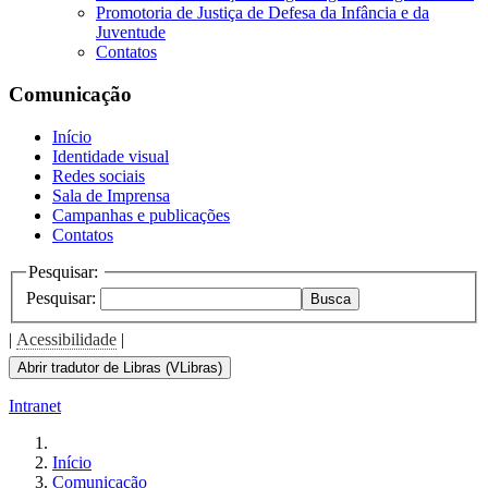
Promotoria de Justiça de Defesa da Infância e da
Juventude
Contatos
Comunicação
Início
Identidade visual
Redes sociais
Sala de Imprensa
Campanhas e publicações
Contatos
Pesquisar:
Pesquisar:
Busca
|
Acessibilidade
|
Abrir tradutor de Libras (VLibras)
Intranet
Início
Comunicação