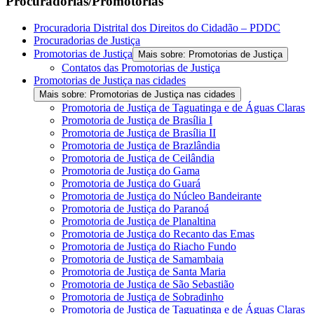
Procuradorias/Promotorias
Procuradoria Distrital dos Direitos do Cidadão – PDDC
Procuradorias de Justiça
Promotorias de Justiça
Mais sobre: Promotorias de Justiça
Contatos das Promotorias de Justiça
Promotorias de Justiça nas cidades
Mais sobre: Promotorias de Justiça nas cidades
Promotoria de Justiça de Taguatinga e de Águas Claras
Promotoria de Justiça de Brasília I
Promotoria de Justiça de Brasília II
Promotoria de Justiça de Brazlândia
Promotoria de Justiça de Ceilândia
Promotoria de Justiça do Gama
Promotoria de Justiça do Guará
Promotoria de Justiça do Núcleo Bandeirante
Promotoria de Justiça do Paranoá
Promotoria de Justiça de Planaltina
Promotoria de Justiça do Recanto das Emas
Promotoria de Justiça do Riacho Fundo
Promotoria de Justiça de Samambaia
Promotoria de Justiça de Santa Maria
Promotoria de Justiça de São Sebastião
Promotoria de Justiça de Sobradinho
Promotoria de Justiça de Taguatinga e de Águas Claras