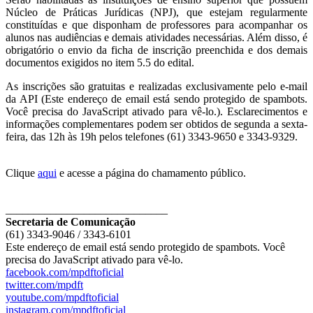
Núcleo de Práticas Jurídicas (NPJ), que estejam regularmente
constituídas e que disponham de professores para acompanhar os
alunos nas audiências e demais atividades necessárias. Além disso, é
obrigatório o envio da ficha de inscrição preenchida e dos demais
documentos exigidos no item 5.5 do edital.
As inscrições são gratuitas e realizadas exclusivamente pelo e-mail
da API (
Este endereço de email está sendo protegido de spambots.
Você precisa do JavaScript ativado para vê-lo.
). Esclarecimentos e
informações complementares podem ser obtidos de segunda a sexta-
feira, das 12h às 19h pelos telefones (61) 3343-9650 e 3343-9329.
Clique
aqui
e acesse a página do chamamento público.
_____________________________
Secretaria de Comunicação
(61) 3343-9046 / 3343-6101
Este endereço de email está sendo protegido de spambots. Você
precisa do JavaScript ativado para vê-lo.
facebook.com/mpdftoficial
twitter.com/mpdft
youtube.com/mpdftoficial
instagram.com/mpdftoficial