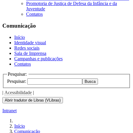
Promotoria de Justiça de Defesa da Infância e da
Juventude
Contatos
Comunicação
Início
Identidade visual
Redes sociais
Sala de Imprensa
Campanhas e publicações
Contatos
Pesquisar:
Pesquisar:
Busca
|
Acessibilidade
|
Abrir tradutor de Libras (VLibras)
Intranet
Início
Comunicação