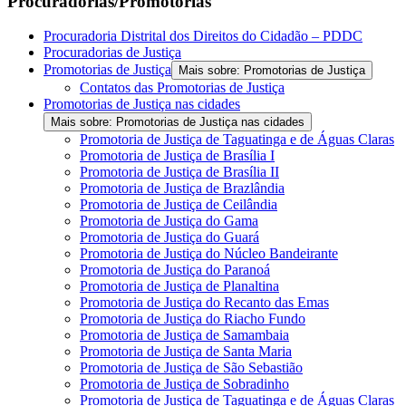
Procuradorias/Promotorias
Procuradoria Distrital dos Direitos do Cidadão – PDDC
Procuradorias de Justiça
Promotorias de Justiça
Mais sobre: Promotorias de Justiça
Contatos das Promotorias de Justiça
Promotorias de Justiça nas cidades
Mais sobre: Promotorias de Justiça nas cidades
Promotoria de Justiça de Taguatinga e de Águas Claras
Promotoria de Justiça de Brasília I
Promotoria de Justiça de Brasília II
Promotoria de Justiça de Brazlândia
Promotoria de Justiça de Ceilândia
Promotoria de Justiça do Gama
Promotoria de Justiça do Guará
Promotoria de Justiça do Núcleo Bandeirante
Promotoria de Justiça do Paranoá
Promotoria de Justiça de Planaltina
Promotoria de Justiça do Recanto das Emas
Promotoria de Justiça do Riacho Fundo
Promotoria de Justiça de Samambaia
Promotoria de Justiça de Santa Maria
Promotoria de Justiça de São Sebastião
Promotoria de Justiça de Sobradinho
Promotoria de Justiça de Taguatinga e de Águas Claras