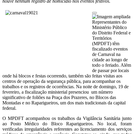
houve nenhum registro de homicídio nos eventos festivos.
Representantes do
Ministério Público
do Distrito Federal e
Territórios
(MPDFT) têm
fiscalizado eventos
de Carnaval na
cidade ao longo de
todo o feriado. Além
de passar por locais
onde há blocos e festas ocorrendo, também são feitas visitas aos
centros de operação da segurança pública, para acompanhar os
trabalhos e os registros de ocorrências. Na noite de domingo, 19 de
fevereiro, a fiscalização ministerial presenciou um número
significativo de foliões na Praça dos Prazeres, no Blocos das
Montadas e no Raparigueiros, um dos mais tradicionais da capital
federal.
O MPDFT acompanhou os trabalhos da Vigilância Sanitária junto
ao Posto Médico do Bloco Raparigueiros. No local, foram
verificadas irregularidades referentes ao licenciamento dos serviços