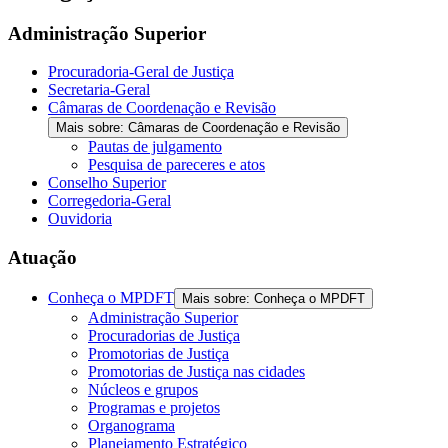
Administração Superior
Procuradoria-Geral de Justiça
Secretaria-Geral
Câmaras de Coordenação e Revisão
Mais sobre: Câmaras de Coordenação e Revisão
Pautas de julgamento
Pesquisa de pareceres e atos
Conselho Superior
Corregedoria-Geral
Ouvidoria
Atuação
Conheça o MPDFT
Mais sobre: Conheça o MPDFT
Administração Superior
Procuradorias de Justiça
Promotorias de Justiça
Promotorias de Justiça nas cidades
Núcleos e grupos
Programas e projetos
Organograma
Planejamento Estratégico