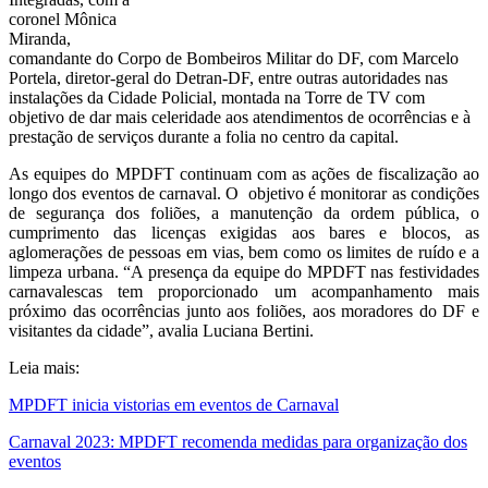
coronel Mônica
Miranda,
comandante do Corpo de Bombeiros Militar do DF, com Marcelo
Portela, diretor-geral do Detran-DF, entre outras autoridades nas
instalações da Cidade Policial, montada na Torre de TV com
objetivo de dar mais celeridade aos atendimentos de ocorrências e à
prestação de serviços durante a folia no centro da capital.
As equipes do MPDFT continuam com as ações de fiscalização ao
longo dos eventos de carnaval. O objetivo é monitorar as condições
de segurança dos foliões, a manutenção da ordem pública, o
cumprimento das licenças exigidas aos bares e blocos, as
aglomerações de pessoas em vias, bem como os limites de ruído e a
limpeza urbana. “A presença da equipe do MPDFT nas festividades
carnavalescas tem proporcionado um acompanhamento mais
próximo das ocorrências junto aos foliões, aos moradores do DF e
visitantes da cidade”, avalia Luciana Bertini.
Leia mais:
MPDFT inicia vistorias em eventos de Carnaval
Carnaval 2023: MPDFT recomenda medidas para organização dos
eventos