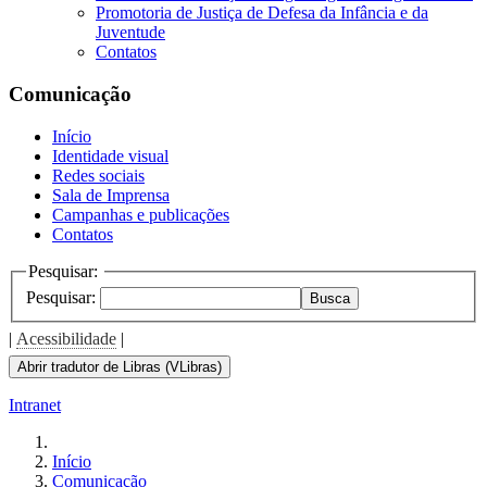
Promotoria de Justiça de Defesa da Infância e da
Juventude
Contatos
Comunicação
Início
Identidade visual
Redes sociais
Sala de Imprensa
Campanhas e publicações
Contatos
Pesquisar:
Pesquisar:
Busca
|
Acessibilidade
|
Abrir tradutor de Libras (VLibras)
Intranet
Início
Comunicação