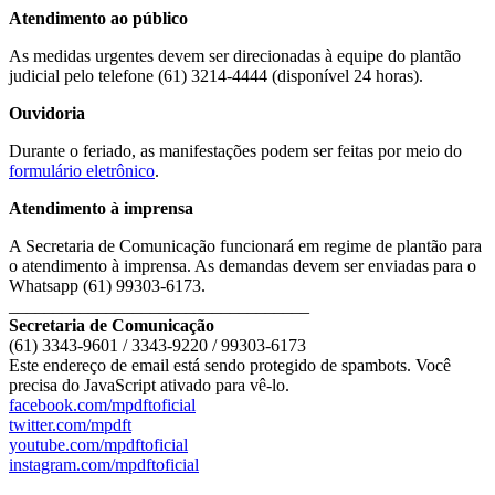
Atendimento ao público
As medidas urgentes devem ser direcionadas à equipe do plantão
judicial pelo telefone (61) 3214-4444 (disponível 24 horas).
Ouvidoria
Durante o feriado, as manifestações podem ser feitas por meio do
formulário eletrônico
.
Atendimento à imprensa
A Secretaria de Comunicação funcionará em regime de plantão para
o atendimento à imprensa. As demandas devem ser enviadas para o
Whatsapp (61) 99303-6173.
__________________________________
Secretaria de Comunicação
(61) 3343-9601 / 3343-9220 / 99303-6173
Este endereço de email está sendo protegido de spambots. Você
precisa do JavaScript ativado para vê-lo.
facebook.com/mpdftoficial
twitter.com/mpdft
youtube.com/mpdftoficial
instagram.com/mpdftoficial