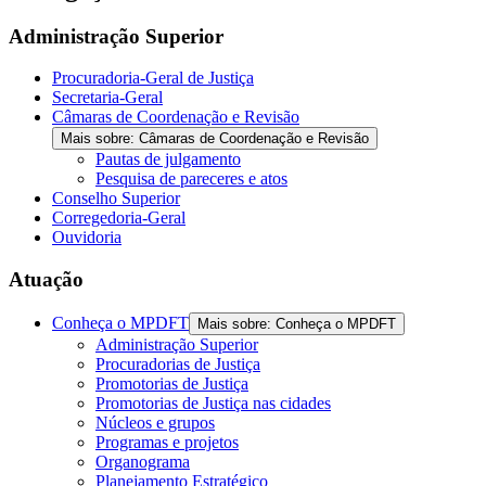
Administração Superior
Procuradoria-Geral de Justiça
Secretaria-Geral
Câmaras de Coordenação e Revisão
Mais sobre: Câmaras de Coordenação e Revisão
Pautas de julgamento
Pesquisa de pareceres e atos
Conselho Superior
Corregedoria-Geral
Ouvidoria
Atuação
Conheça o MPDFT
Mais sobre: Conheça o MPDFT
Administração Superior
Procuradorias de Justiça
Promotorias de Justiça
Promotorias de Justiça nas cidades
Núcleos e grupos
Programas e projetos
Organograma
Planejamento Estratégico