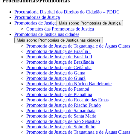
Procuradorias/Promotorias
Procuradoria Distrital dos Direitos do Cidadão – PDDC
Procuradorias de Justiça
Promotorias de Justiça
Mais sobre: Promotorias de Justiça
Contatos das Promotorias de Justiça
Promotorias de Justiça nas cidades
Mais sobre: Promotorias de Justiça nas cidades
Promotoria de Justiça de Taguatinga e de Águas Claras
Promotoria de Justiça de Brasília I
Promotoria de Justiça de Brasília II
Promotoria de Justiça de Brazlândia
Promotoria de Justiça de Ceilândia
Promotoria de Justiça do Gama
Promotoria de Justiça do Guará
Promotoria de Justiça do Núcleo Bandeirante
Promotoria de Justiça do Paranoá
Promotoria de Justiça de Planaltina
Promotoria de Justiça do Recanto das Emas
Promotoria de Justiça do Riacho Fundo
Promotoria de Justiça de Samambaia
Promotoria de Justiça de Santa Maria
Promotoria de Justiça de São Sebastião
Promotoria de Justiça de Sobradinho
Promotoria de Justiça de Taguatinga e de Águas Claras