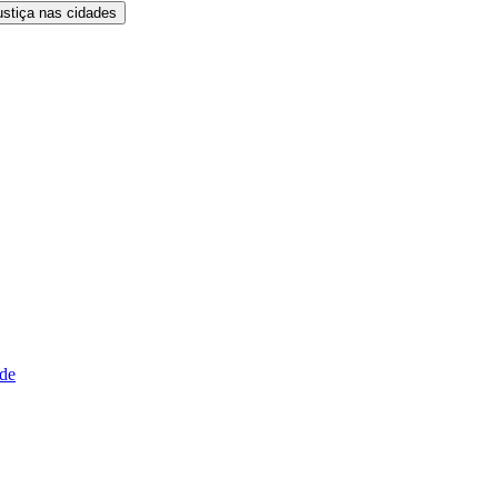
ustiça nas cidades
ude