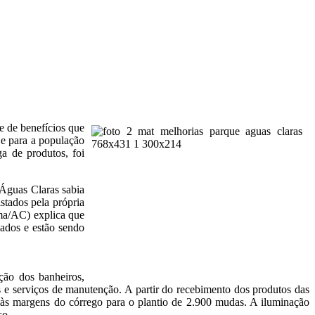
e de benefícios que
 e para a população
a de produtos, foi
 Águas Claras sabia
stados pela própria
ma/AC) explica que
lados e estão sendo
ção dos banheiros,
ns e serviços de manutenção. A partir do recebimento dos produtos das
 às margens do córrego para o plantio de 2.900 mudas. A iluminação
so.