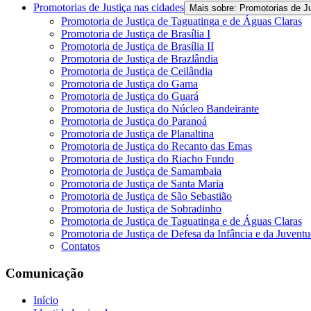
Promotorias de Justiça nas cidades
Mais sobre: Promotorias de J
Promotoria de Justiça de Taguatinga e de Águas Claras
Promotoria de Justiça de Brasília I
Promotoria de Justiça de Brasília II
Promotoria de Justiça de Brazlândia
Promotoria de Justiça de Ceilândia
Promotoria de Justiça do Gama
Promotoria de Justiça do Guará
Promotoria de Justiça do Núcleo Bandeirante
Promotoria de Justiça do Paranoá
Promotoria de Justiça de Planaltina
Promotoria de Justiça do Recanto das Emas
Promotoria de Justiça do Riacho Fundo
Promotoria de Justiça de Samambaia
Promotoria de Justiça de Santa Maria
Promotoria de Justiça de São Sebastião
Promotoria de Justiça de Sobradinho
Promotoria de Justiça de Taguatinga e de Águas Claras
Promotoria de Justiça de Defesa da Infância e da Juvent
Contatos
Comunicação
Início