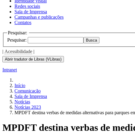
Identidade visual
Redes sociais
Sala de Imprensa
Campanhas e publicações
Contatos
Pesquisar:
Pesquisar:
Busca
|
Acessibilidade
|
Abrir tradutor de Libras (VLibras)
Intranet
Início
Comunicação
Sala de Imprensa
Notícias
Notícias 2023
MPDFT destina verbas de medidas alternativas para parques e
MPDFT destina verbas de medida