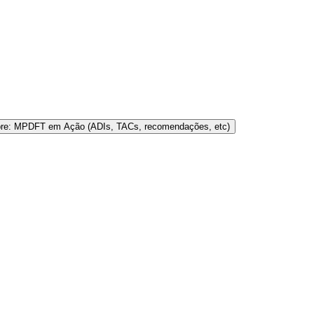
bre: MPDFT em Ação (ADIs, TACs, recomendações, etc)