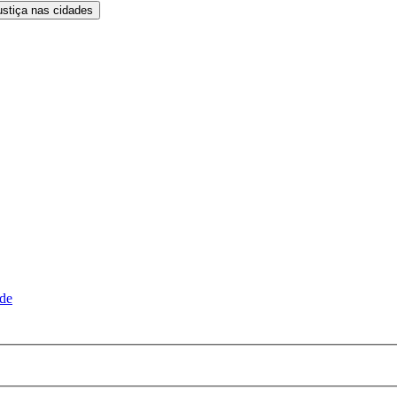
ustiça nas cidades
ude