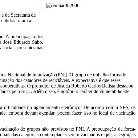
9
e da Secretaria de
scutidos foram a
lho. A preocupação dos
ça José Eduardo Sabo,
 sociais presentes nas
grama Nacional de Imunização (PNI). O grupo de trabalho formado
ação dos catadores de recicláveis. A expectativa é que esses
 cooperativas. O promotor de Justiça Roberto Carlos Batista destacou
tadas pelo SLU. Além disso, é notório o caráter de vulnerabilidade
 é a dificuldade no agendamento eletrônico. De acordo com a SES, os
ade, embora devam agendar, podem fazer isso no local de vacinação
cinação de grupos não previstos no PNI. A preocupação da força-
onais das categorias contempladas serem vacinados e que, a seguir, as