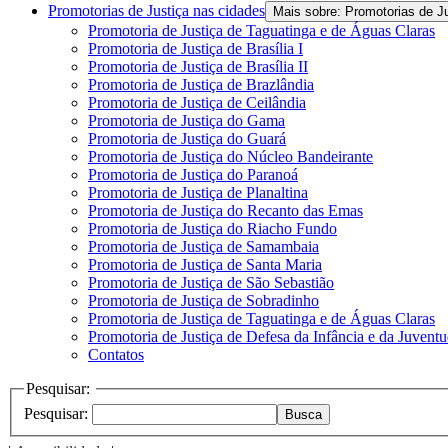
Promotorias de Justiça nas cidades
Mais sobre: Promotorias de J
Promotoria de Justiça de Taguatinga e de Águas Claras
Promotoria de Justiça de Brasília I
Promotoria de Justiça de Brasília II
Promotoria de Justiça de Brazlândia
Promotoria de Justiça de Ceilândia
Promotoria de Justiça do Gama
Promotoria de Justiça do Guará
Promotoria de Justiça do Núcleo Bandeirante
Promotoria de Justiça do Paranoá
Promotoria de Justiça de Planaltina
Promotoria de Justiça do Recanto das Emas
Promotoria de Justiça do Riacho Fundo
Promotoria de Justiça de Samambaia
Promotoria de Justiça de Santa Maria
Promotoria de Justiça de São Sebastião
Promotoria de Justiça de Sobradinho
Promotoria de Justiça de Taguatinga e de Águas Claras
Promotoria de Justiça de Defesa da Infância e da Juvent
Contatos
Pesquisar:
Pesquisar:
Busca