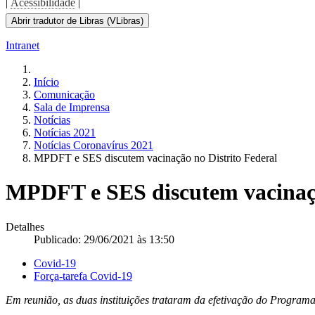
|
Acessibilidade
|
Abrir tradutor de Libras (VLibras)
Intranet
Início
Comunicação
Sala de Imprensa
Notícias
Notícias 2021
Notícias Coronavírus 2021
MPDFT e SES discutem vacinação no Distrito Federal
MPDFT e SES discutem vacinaçã
Detalhes
Publicado: 29/06/2021 às 13:50
Covid-19
Força-tarefa Covid-19
Em reunião, as duas instituições trataram da efetivação do Program