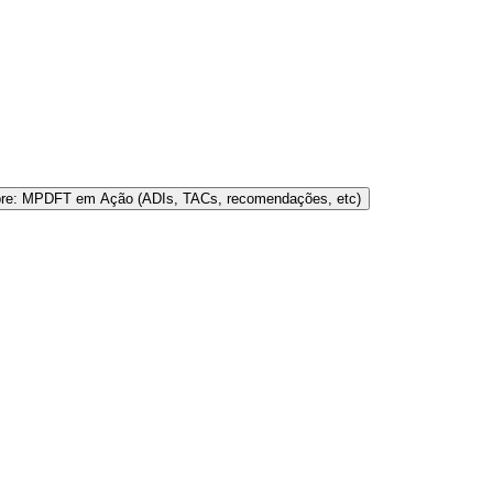
bre: MPDFT em Ação (ADIs, TACs, recomendações, etc)