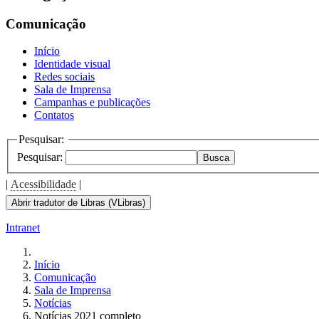
Comunicação
Início
Identidade visual
Redes sociais
Sala de Imprensa
Campanhas e publicações
Contatos
Pesquisar:
Pesquisar:
Busca
|
Acessibilidade
|
Abrir tradutor de Libras (VLibras)
Intranet
Início
Comunicação
Sala de Imprensa
Notícias
Notícias 2021 completo