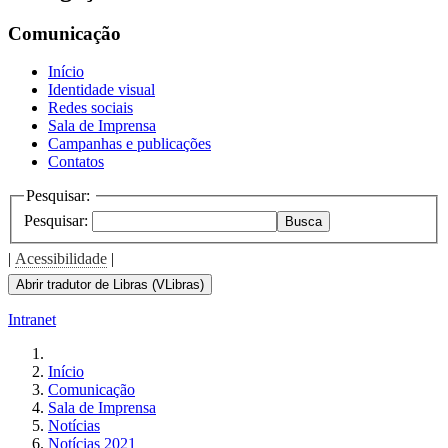
Comunicação
Início
Identidade visual
Redes sociais
Sala de Imprensa
Campanhas e publicações
Contatos
Pesquisar:
Pesquisar:
Busca
|
Acessibilidade
|
Abrir tradutor de Libras (VLibras)
Intranet
Início
Comunicação
Sala de Imprensa
Notícias
Notícias 2021