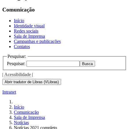
Comunicação
Início
Identidade visual
Redes sociais
Sala de Imprensa
Campanhas e publicações
Contatos
Pesquisar:
Pesquisar:
Busca
|
Acessibilidade
|
Abrir tradutor de Libras (VLibras)
Intranet
Início
Comunicação
Sala de Imprensa
Notícias
Notícias 2021 completo