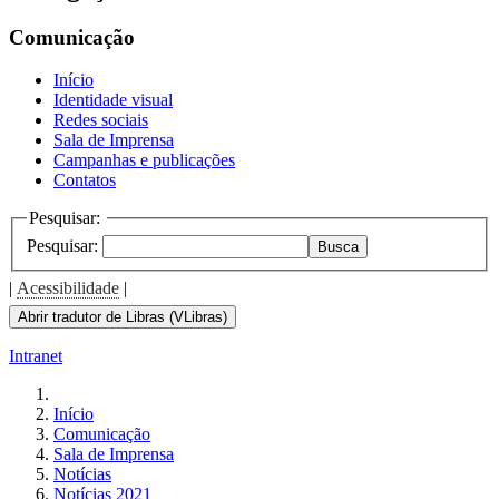
Comunicação
Início
Identidade visual
Redes sociais
Sala de Imprensa
Campanhas e publicações
Contatos
Pesquisar:
Pesquisar:
Busca
|
Acessibilidade
|
Abrir tradutor de Libras (VLibras)
Intranet
Início
Comunicação
Sala de Imprensa
Notícias
Notícias 2021