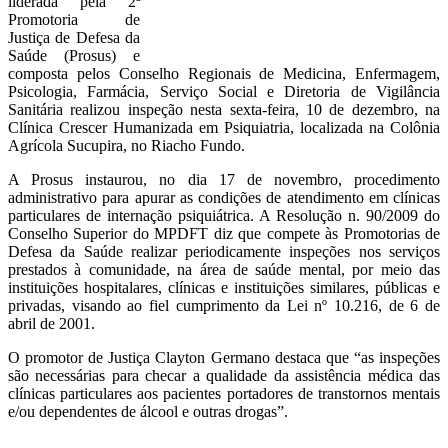
liderada pela 2ª
Promotoria de
Justiça de Defesa da
Saúde (Prosus) e
composta pelos Conselho Regionais de Medicina, Enfermagem,
Psicologia, Farmácia, Serviço Social e Diretoria de Vigilância
Sanitária realizou inspeção nesta sexta-feira, 10 de dezembro, na
Clínica Crescer Humanizada em Psiquiatria, localizada na Colônia
Agrícola Sucupira, no Riacho Fundo.
A Prosus instaurou, no dia 17 de novembro, procedimento
administrativo para apurar as condições de atendimento em clínicas
particulares de internação psiquiátrica. A Resolução n. 90/2009 do
Conselho Superior do MPDFT diz que compete às Promotorias de
Defesa da Saúde realizar periodicamente inspeções nos serviços
prestados à comunidade, na área de saúde mental, por meio das
instituições hospitalares, clínicas e instituições similares, públicas e
privadas, visando ao fiel cumprimento da Lei nº 10.216, de 6 de
abril de 2001.
O promotor de Justiça Clayton Germano destaca que “as inspeções
são necessárias para checar a qualidade da assistência médica das
clínicas particulares aos pacientes portadores de transtornos mentais
e/ou dependentes de álcool e outras drogas”.
__________________________________