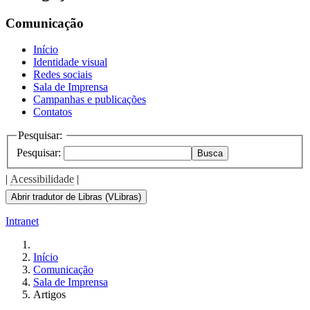
Comunicação
Início
Identidade visual
Redes sociais
Sala de Imprensa
Campanhas e publicações
Contatos
Pesquisar:
Pesquisar:
Busca
|
Acessibilidade
|
Abrir tradutor de Libras (VLibras)
Intranet
Início
Comunicação
Sala de Imprensa
Artigos