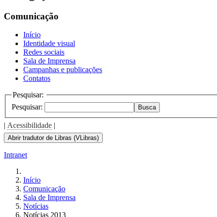
Comunicação
Início
Identidade visual
Redes sociais
Sala de Imprensa
Campanhas e publicações
Contatos
Pesquisar:
Pesquisar:
Busca
|
Acessibilidade
|
Abrir tradutor de Libras (VLibras)
Intranet
Início
Comunicação
Sala de Imprensa
Notícias
Notícias 2013