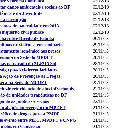
re violência doméstica
03/12/13
tar danos ambientais e sociais ao DF
03/12/13
nfância e da Juventude
02/12/13
a a corrupção
02/12/13
mentos de paternidade em 2013
02/12/13
 inquérito civil público
02/12/13
ha sobre Direito de Família
29/11/13
timas de violência em seminário
29/11/13
ratamento isonômico aos presos
28/11/13
semana na Sede do MPDFT
28/11/13
mas na parada da 214/215 Sul
28/11/13
iga possíveis irregularidades
28/11/13
ra Ação de Prevenção às Drogas
26/11/13
' será na Sede do MPDFT
25/11/13
eduzir reincidência de atos infracionais
22/11/13
ão de unidades terapêuticas no DF
22/11/13
líticas públicas e sociais
22/11/13
utural após intervenção do MPDFT
21/11/13
 tráfico de drogas para a PMDF
21/11/13
s de evento entre MEC, MPDFT e CNPG
21/11/13
projetos em Congresso
21/11/13