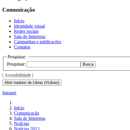
Comunicação
Início
Identidade visual
Redes sociais
Sala de Imprensa
Campanhas e publicações
Contatos
Pesquisar:
Pesquisar:
Busca
|
Acessibilidade
|
Abrir tradutor de Libras (VLibras)
Intranet
Início
Comunicação
Sala de Imprensa
Notícias
Notícias 2013