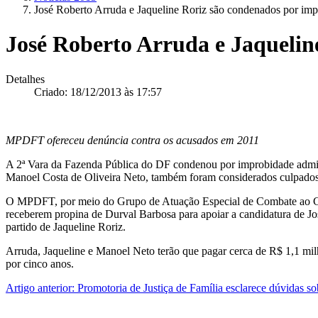
José Roberto Arruda e Jaqueline Roriz são condenados por imp
José Roberto Arruda e Jaquelin
Detalhes
Criado: 18/12/2013 às 17:57
MPDFT ofereceu denúncia contra os acusados em 2011
A 2ª Vara da Fazenda Pública do DF condenou por improbidade admini
Manoel Costa de Oliveira Neto, também foram considerados culpad
O MPDFT, por meio do Grupo de Atuação Especial de Combate ao Cr
receberem propina de Durval Barbosa para apoiar a candidatura de J
partido de Jaqueline Roriz.
Arruda, Jaqueline e Manoel Neto terão que pagar cerca de R$ 1,1 milhã
por cinco anos.
Artigo anterior: Promotoria de Justiça de Família esclarece dúvidas so