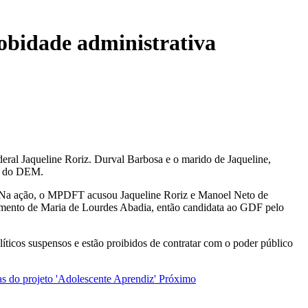
obidade administrativa
ral Jaqueline Roriz. Durval Barbosa e o marido de Jaqueline,
ão do DEM.
 Na ação, o MPDFT acusou Jaqueline Roriz e Manoel Neto de
rimento de Maria de Lourdes Abadia, então candidata ao GDF pelo
líticos suspensos e estão proibidos de contratar com o poder público
 do projeto 'Adolescente Aprendiz'
Próximo