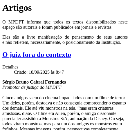
Artigos
O MPDFT informa que todos os textos disponibilizados neste
espaço são autorais e foram publicados em jornais e revistas.
Eles são a livre manifestação de pensamento de seus autores
e não refletem, necessariamente, o posicionamento da Instituição.
O juiz fora do contexto
Detalhes
Criado: 18/09/2025 às 8:47
Sérgio Bruno Cabral Fernandes
Promotor de justiça do MPDFT
Cinco amigos saem do cinema impac. tados com um filme de terror.
Um deles, porém, destoava e não conseguia compreender o espanto
dos demais. Ele até viu monstros na tela, “mas eram criaturas
amistosas, disse. O filme era Alien, porém, o amigo dissonante
parecia ter assistido a Monstros S/A, animação da Disney. Ou seja,
todos viram monstros, mas para um dos amigos os monstros eram
fofinhos. Mesmas imagens, porém, perspectivas completamente