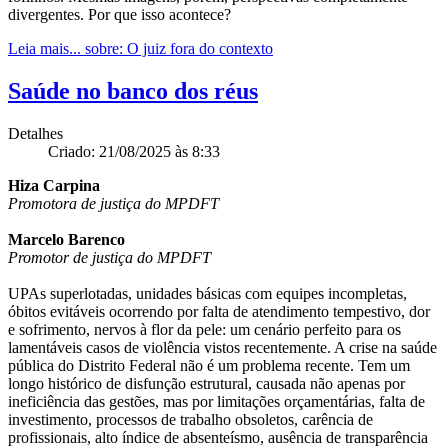
divergentes. Por que isso acontece?
Leia mais...
sobre: O juiz fora do contexto
Saúde no banco dos réus
Detalhes
Criado: 21/08/2025 às 8:33
Hiza Carpina
Promotora de justiça do MPDFT
Marcelo Barenco
Promotor de justiça do MPDFT
UPAs superlotadas, unidades básicas com equipes incompletas,
óbitos evitáveis ocorrendo por falta de atendimento tempestivo, dor
e sofrimento, nervos à flor da pele: um cenário perfeito para os
lamentáveis casos de violência vistos recentemente. A crise na saúde
pública do Distrito Federal não é um problema recente. Tem um
longo histórico de disfunção estrutural, causada não apenas por
ineficiência das gestões, mas por limitações orçamentárias, falta de
investimento, processos de trabalho obsoletos, carência de
profissionais, alto índice de absenteísmo, ausência de transparência