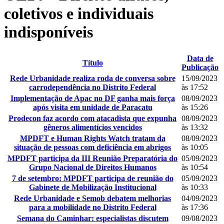
coletivos e individuais
indisponíveis
Data de
Título
Publicação
Rede Urbanidade realiza roda de conversa sobre
15/09/2023
carrodependência no Distrito Federal
às 17:52
Implementação de Apac no DF ganha mais força
08/09/2023
após visita em unidade de Paracatu
às 15:26
Prodecon faz acordo com atacadista que expunha
08/09/2023
gêneros alimentícios vencidos
às 13:32
MPDFT e Human Rights Watch tratam da
08/09/2023
situação de pessoas com deficiência em abrigos
às 10:05
MPDFT participa da III Reunião Preparatória do
05/09/2023
Grupo Nacional de Direitos Humanos
às 10:54
7 de setembro: MPDFT participa de reunião do
05/09/2023
Gabinete de Mobilização Institucional
às 10:33
Rede Urbanidade e Semob debatem melhorias
04/09/2023
para a mobilidade no Distrito Federal
às 17:36
Semana do Caminhar: especialistas discutem
09/08/2023