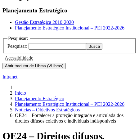
Planejamento Estratégico
Gestão Estratégica 2010-2020
Planejamento Estratégico Institucional – PEI 2022-2026
Pesquisar:
Pesquisar:
Busca
|
Acessibilidade
|
Abrir tradutor de Libras (VLibras)
Intranet
Início
Planejamento Estratégico
Planejamento Estratégico Institucional – PEI 2022-2026
Notícias – Objetivos Estratégicos
OE24 – Fortalecer a proteção integrada e articulada dos
direitos difusos coletivos e individuais indisponíveis
OE24 – Direitos difusos,