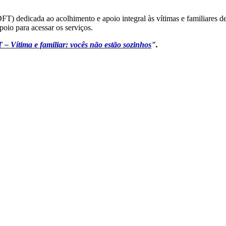
PDFT) dedicada ao acolhimento e apoio integral às vítimas e familiares 
oio para acessar os serviços.
Vítima e familiar: vocês não estão sozinhos
".