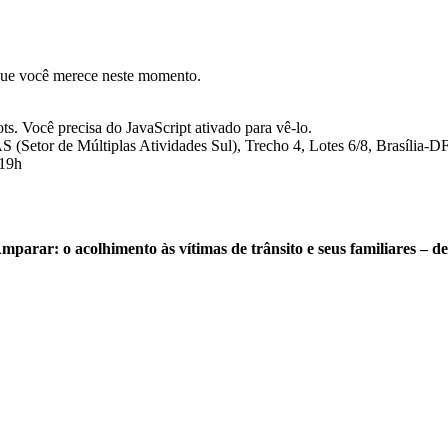
 que você merece neste momento.
s. Você precisa do JavaScript ativado para vê-lo.
 (Setor de Múltiplas Atividades Sul), Trecho 4, Lotes 6/8, Brasília-
 19h
Amparar:
o acolhimento às vítimas de trânsito e seus familiares – 