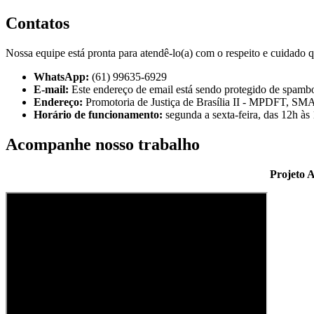
Contatos
Nossa equipe está pronta para atendê-lo(a) com o respeito e cuidado
WhatsApp:
(61) 99635-6929
E-mail:
Este endereço de email está sendo protegido de spambot
Endereço:
Promotoria de Justiça de Brasília II - MPDFT, SMAS
Horário de funcionamento:
segunda a sexta-feira, das 12h às
Acompanhe nosso trabalho
Projeto 