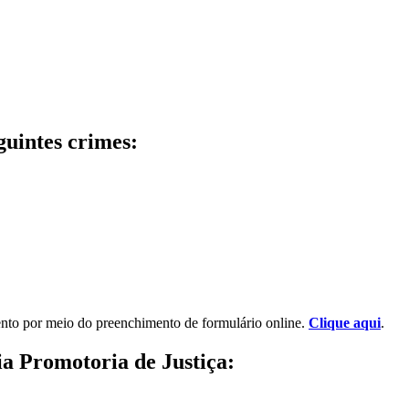
guintes crimes:
mento por meio do preenchimento de formulário online.
Clique aqui
.
ia Promotoria de Justiça: