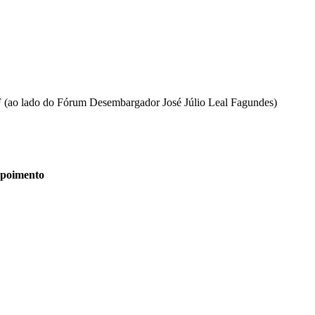
DF (ao lado do Fórum Desembargador José Júlio Leal Fagundes)
depoimento