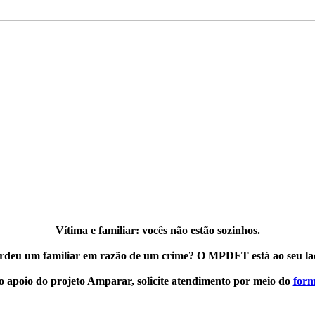
Vítima e familiar: vocês não estão sozinhos.
rdeu um familiar em razão de um crime?
O MPDFT está ao seu la
o apoio do projeto Amparar, solicite atendimento por meio do
form