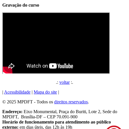
Gravação do curso
.:
voltar
:.
|
Acessibilidade
|
Mapa do site
|
© 2025 MPDFT - Todos os
direitos reservados
.
Endereço:
Eixo Monumental, Praça do Buriti, Lote 2, Sede do
MPDFT, Brasília-DF – CEP 70.091-900
Horário de funcionamento para atendimento ao público
externo:
em dias úteis, das 12h às 19h