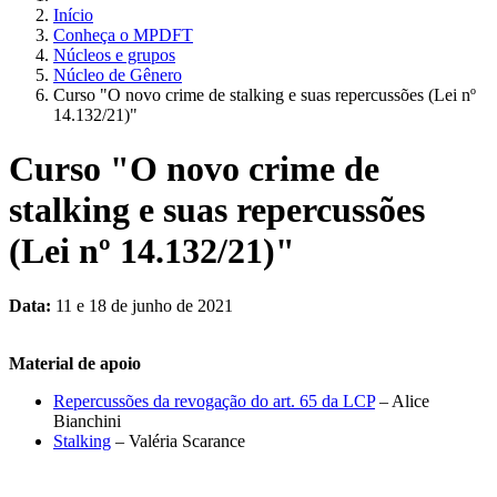
Início
Conheça o MPDFT
Núcleos e grupos
Núcleo de Gênero
Curso "O novo crime de stalking e suas repercussões (Lei nº
14.132/21)"
Curso "O novo crime de
stalking e suas repercussões
(Lei nº 14.132/21)"
Data:
11 e 18 de junho de 2021
Material de apoio
Repercussões da revogação do art. 65 da LCP
– Alice
Bianchini
Stalking
– Valéria Scarance