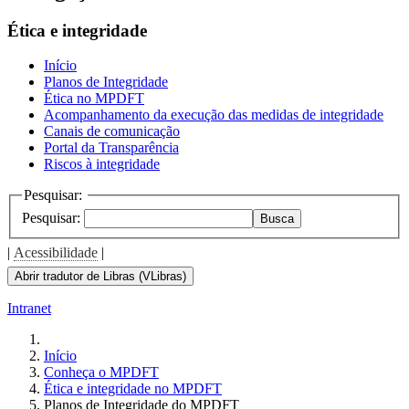
Ética e integridade
Início
Planos de Integridade
Ética no MPDFT
Acompanhamento da execução das medidas de integridade
Canais de comunicação
Portal da Transparência
Riscos à integridade
Pesquisar:
Pesquisar:
Busca
|
Acessibilidade
|
Abrir tradutor de Libras (VLibras)
Intranet
Início
Conheça o MPDFT
Ética e integridade no MPDFT
Planos de Integridade do MPDFT