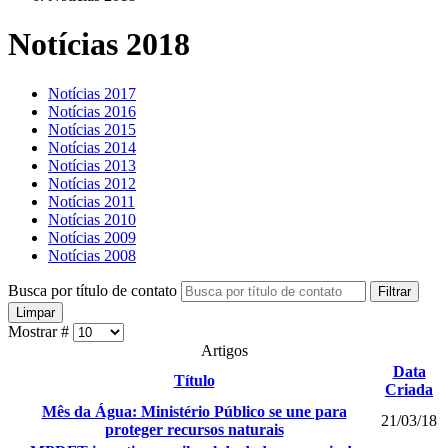
Notícias 2018
Notícias 2017
Notícias 2016
Notícias 2015
Notícias 2014
Notícias 2013
Notícias 2012
Notícias 2011
Notícias 2010
Notícias 2009
Notícias 2008
Busca por título de contato
Filtrar
Limpar
Mostrar #
Artigos
Data
Título
Criada
Mês da Água: Ministério Público se une para
21/03/18
proteger recursos naturais