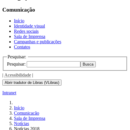
Comunicação
Início
Identidade visual
Redes sociais
Sala de Imprensa
Campanhas e publicações
Contatos
Pesquisar:
Pesquisar:
Busca
|
Acessibilidade
|
Abrir tradutor de Libras (VLibras)
Intranet
Início
Comunicação
Sala de Imprensa
Notícias
Notícias 2018