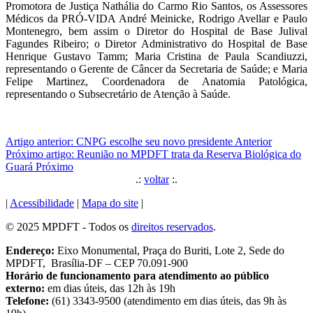
Promotora de Justiça Nathália do Carmo Rio Santos, os Assessores
Médicos da PRÓ-VIDA André Meinicke, Rodrigo Avellar e Paulo
Montenegro, bem assim o Diretor do Hospital de Base Julival
Fagundes Ribeiro; o Diretor Administrativo do Hospital de Base
Henrique Gustavo Tamm; Maria Cristina de Paula Scandiuzzi,
representando o Gerente de Câncer da Secretaria de Saúde; e Maria
Felipe Martinez, Coordenadora de Anatomia Patológica,
representando o Subsecretário de Atenção à Saúde.
Artigo anterior: CNPG escolhe seu novo presidente
Anterior
Próximo artigo: Reunião no MPDFT trata da Reserva Biológica do
Guará
Próximo
.:
voltar
:.
|
Acessibilidade
|
Mapa do site
|
© 2025 MPDFT - Todos os
direitos reservados
.
Endereço:
Eixo Monumental, Praça do Buriti, Lote 2, Sede do
MPDFT, Brasília-DF – CEP 70.091-900
Horário de funcionamento para atendimento ao público
externo:
em dias úteis, das 12h às 19h
Telefone:
(61) 3343-9500 (atendimento em dias úteis, das 9h às