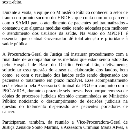
sexta-feira.
Durante a visita, a equipe do Ministério Público conheceu o setor de
trauma do pronto socorro do HBDF - que conta com uma parceria
com o SAMU para o atendimento de pacientes politraumatizados -
constatou que algumas medidas estão sendo adotadas para melhorar
o atendimento dos usuários da saúde. Na visão do MPDFT é
essencial que o atual Governador dê total atenção e prioridade à
saúde pública.
A Procuradora-Geral de Justiça irá instaurar procedimento com a
finalidade de acompanhar se as medidas que estão sendo adotadas
pelo Hospital de Base do Distrito Federal irão, efetivamente,
solucionar essa questão do atraso na elaboração dos laudos, bem
como, se com o resultado dos laudos estão sendo dispensado aos
pacientes o tratamento em prazo razoável. Esse acompanhamento
será efetuado pela Assessoria Criminal da PGJ em conjunto com a
PRÓ-VIDA, durante o prazo de seis meses. Isso porque remessa de
cópias de processos judiciais têm sido encaminhadas ao Ministério
Público noticiando o descumprimento de decisões judiciais na
questão do tratamento dispensado aos pacientes portadores de
câncer.
Participaram, também, da reunião a Vice-Procuradora-Geral de
Justiça Zenaide Souto Martins, a Assessora Criminal Marta Alves, a