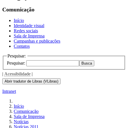
Comunicação
Início
Identidade visual
Redes sociais
Sala de Imprensa
Campanhas e publicações
Contatos
Pesquisar:
Pesquisar:
Busca
|
Acessibilidade
|
Abrir tradutor de Libras (VLibras)
Intranet
Início
Comunicação
Sala de Imprensa
Notícias
Notícias 2011