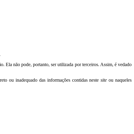
.
ão. Ela não pode, portanto, ser utilizada por terceiros. Assim, é vedado
orreto ou inadequado das informações contidas neste
site
ou naqueles