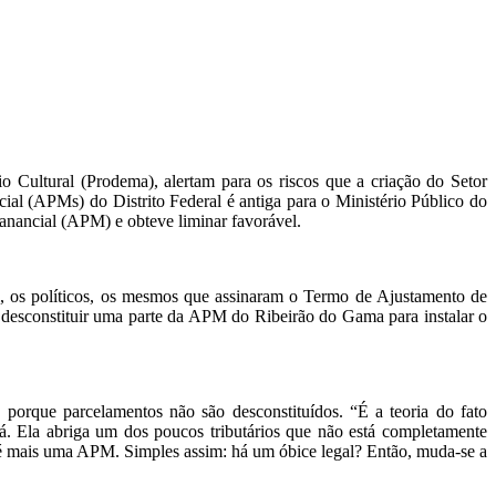
 Cultural (Prodema), alertam para os riscos que a criação do Setor
cial (APMs) do Distrito Federal é antiga para o Ministério Público do
manancial (APM) e obteve liminar favorável.
al, os políticos, os mesmos que assinaram o Termo de Ajustamento de
desconstituir uma parte da APM do Ribeirão do Gama para instalar o
orque parcelamentos não são desconstituídos. “É a teoria do fato
. Ela abriga um dos poucos tributários que não está completamente
o é mais uma APM. Simples assim: há um óbice legal? Então, muda-se a