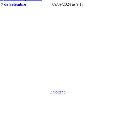
 7 de Setembro
09/09/2024 às 9:17
.:
voltar
:.