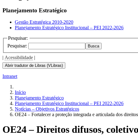
Planejamento Estratégico
Gestão Estratégica 2010-2020
Planejamento Estratégico Institucional – PEI 2022-2026
Pesquisar:
Pesquisar:
Busca
|
Acessibilidade
|
Abrir tradutor de Libras (VLibras)
Intranet
Início
Planejamento Estratégico
Planejamento Estratégico Institucional – PEI 2022-2026
Notícias – Objetivos Estratégicos
OE24 – Fortalecer a proteção integrada e articulada dos direitos
OE24 – Direitos difusos, coletivo