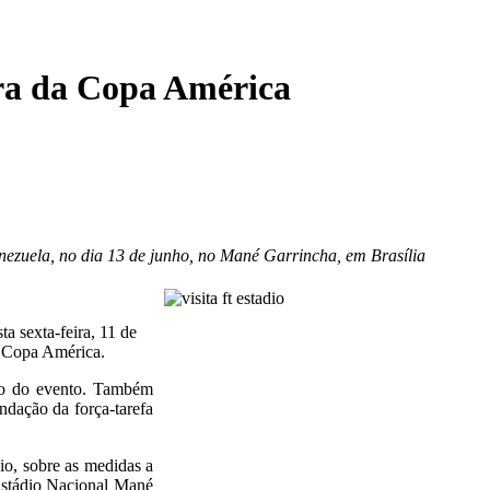
ura da Copa América
Venezuela, no dia 13 de junho, no Mané Garrincha, em Brasília
a sexta-feira, 11 de
a Copa América.
ão do evento. Também
ndação da força-tarefa
io, sobre as medidas a
Estádio Nacional Mané