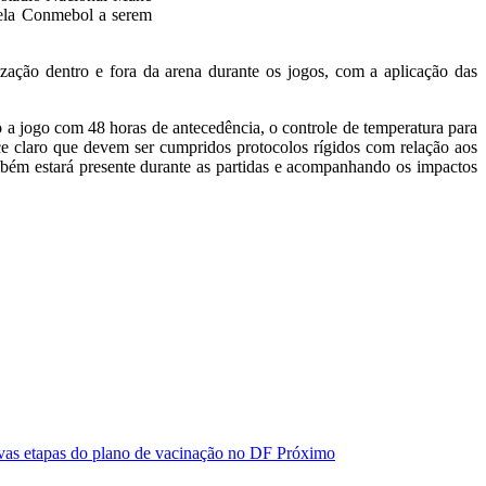
pela Conmebol a serem
zação dentro e fora da arena durante os jogos, com a aplicação das
 a jogo com 48 horas de antecedência, o controle de temperatura para
e claro que devem ser cumpridos protocolos rígidos com relação aos
também estará presente durante as partidas e acompanhando os impactos
ovas etapas do plano de vacinação no DF
Próximo