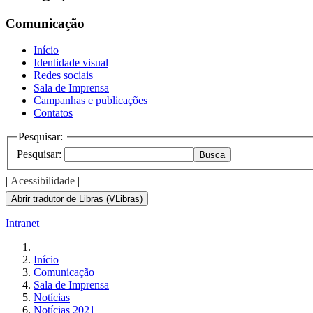
Comunicação
Início
Identidade visual
Redes sociais
Sala de Imprensa
Campanhas e publicações
Contatos
Pesquisar:
Pesquisar:
Busca
|
Acessibilidade
|
Abrir tradutor de Libras (VLibras)
Intranet
Início
Comunicação
Sala de Imprensa
Notícias
Notícias 2021