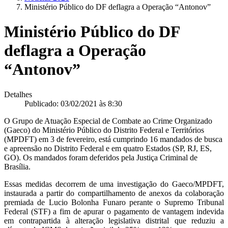
Ministério Público do DF deflagra a Operação “Antonov”
Ministério Público do DF
deflagra a Operação
“Antonov”
Detalhes
Publicado: 03/02/2021 às 8:30
O Grupo de Atuação Especial de Combate ao Crime Organizado
(Gaeco) do Ministério Público do Distrito Federal e Territórios
(MPDFT) em 3 de fevereiro, está cumprindo 16 mandados de busca
e apreensão no Distrito Federal e em quatro Estados (SP, RJ, ES,
GO). Os mandados foram deferidos pela Justiça Criminal de
Brasília.
Essas medidas decorrem de uma investigação do Gaeco/MPDFT,
instaurada a partir do compartilhamento de anexos da colaboração
premiada de Lucio Bolonha Funaro perante o Supremo Tribunal
Federal (STF) a fim de apurar o pagamento de vantagem indevida
em contrapartida à alteração legislativa distrital que reduziu a