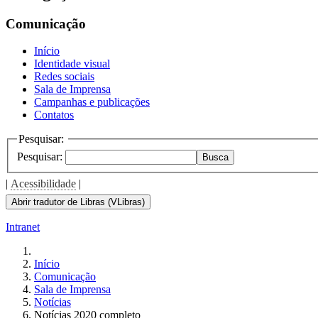
Comunicação
Início
Identidade visual
Redes sociais
Sala de Imprensa
Campanhas e publicações
Contatos
Pesquisar:
Pesquisar:
Busca
|
Acessibilidade
|
Abrir tradutor de Libras (VLibras)
Intranet
Início
Comunicação
Sala de Imprensa
Notícias
Notícias 2020 completo