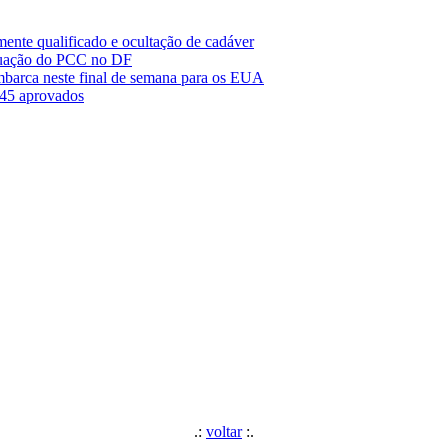
mente qualificado e ocultação de cadáver
tuação do PCC no DF
barca neste final de semana para os EUA
45 aprovados
.:
voltar
:.