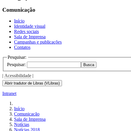
Comunicação
Início
Identidade visual
Redes sociais
Sala de Imprensa
Campanhas e publicações
Contatos
Pesquisar:
Pesquisar:
Busca
|
Acessibilidade
|
Abrir tradutor de Libras (VLibras)
Intranet
Início
Comunicação
Sala de Imprensa
Notícias
Notícias 2018