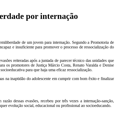
berdade por internação
semiliberdade de um jovem para internação. Segundo a Promotoria de
incapaz e insuficiente para promover o processo de ressocialização do
vasões reiteradas após a juntada de parecer técnico das unidades que
Para os promotores de Justiça Márcio Costa, Renato Varalda e Denise
 socioeducativa para que haja uma eficaz ressocialização.
as na inaptidão do adolescente em cumprir com bom êxito e finalizar
azão dessas evasões, recebeu por três vezes a internação-sanção,
lquer evolução social, educacional ou profissional ao socioeducando.