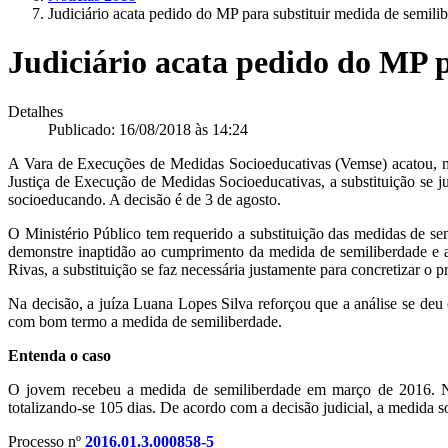
Judiciário acata pedido do MP para substituir medida de semili
Judiciário acata pedido do MP p
Detalhes
Publicado: 16/08/2018 às 14:24
A Vara de Execuções de Medidas Socioeducativas (Vemse) acatou, ma
Justiça de Execução de Medidas Socioeducativas, a substituição se ju
socioeducando. A decisão é de 3 de agosto.
O Ministério Público tem requerido a substituição das medidas de se
demonstre inaptidão ao cumprimento da medida de semiliberdade e a 
Rivas, a substituição se faz necessária justamente para concretizar o
Na decisão, a juíza Luana Lopes Silva reforçou que a análise se de
com bom termo a medida de semiliberdade.
Entenda o caso
O jovem recebeu a medida de semiliberdade em março de 2016. Nes
totalizando-se 105 dias. De acordo com a decisão judicial, a medida 
Processo nº
2016.01.3.000858-5