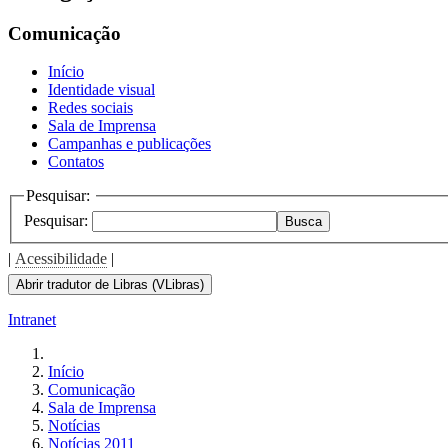
Comunicação
Início
Identidade visual
Redes sociais
Sala de Imprensa
Campanhas e publicações
Contatos
Pesquisar:
Pesquisar:
Busca
|
Acessibilidade
|
Abrir tradutor de Libras (VLibras)
Intranet
Início
Comunicação
Sala de Imprensa
Notícias
Notícias 2011