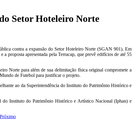
o Setor Hoteleiro Norte
 pública contra a expansão do Setor Hoteleiro Norte (SGAN 901). Em
a e a proposta apresentada pela Terracap, que prevê edifícios de até 55
iro Norte para além de sua delimitação física original compromete a
Mundo de Futebol para justificar o projeto.
lhante ao da Superintendência do Instituto do Patrimônio Histórico e
l do Instituto do Patrimônio Histórico e Artístico Nacional (Iphan) e
Próximo