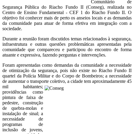
Comunitário de
Segurança Pública do Riacho Fundo II (Conseg), realizada no
Centro de Ensino Fundamental - CEF 1 do Riacho Fundo II. O
objetivo foi conhecer mais de perto os anseios locais e as demandas
da comunidade para atuar de forma efetiva em integração com a
sociedade.
Durante a reunião foram discutidos temas relacionados à segurança,
infraestrutura e outras questões problemáticas apresentadas pela
comunidade que compareceu e participou do encontro de forma
atuante e expressiva, fazendo perguntas e intervenções.
Foram apresentadas como demandas da comunidade a necessidade
de otimização da segurança, pois não existe no Riacho Fundo II
quartel da Polícia Militar e do Corpo de Bombeiros; a necessidade
de aumentar o transporte coletivo, a cidade tem aproximadamente 45
mil habitan
tes;
providências como
pintura de faixa de
pedestre, construção
de quebra-molas e
instalação de sinal; a
necessidade de
programas de
inclusão de jovens,