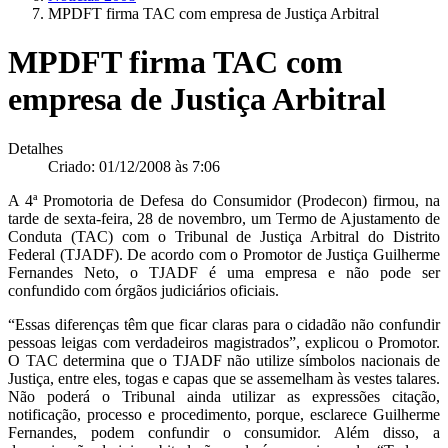
MPDFT firma TAC com empresa de Justiça Arbitral
MPDFT firma TAC com
empresa de Justiça Arbitral
Detalhes
Criado: 01/12/2008 às 7:06
A 4ª Promotoria de Defesa do Consumidor (Prodecon) firmou, na
tarde de sexta-feira, 28 de novembro, um Termo de Ajustamento de
Conduta (TAC) com o Tribunal de Justiça Arbitral do Distrito
Federal (TJADF). De acordo com o Promotor de Justiça Guilherme
Fernandes Neto, o TJADF é uma empresa e não pode ser
confundido com órgãos judiciários oficiais.
“Essas diferenças têm que ficar claras para o cidadão não confundir
pessoas leigas com verdadeiros magistrados”, explicou o Promotor.
O TAC determina que o TJADF não utilize símbolos nacionais de
Justiça, entre eles, togas e capas que se assemelham às vestes talares.
Não poderá o Tribunal ainda utilizar as expressões citação,
notificação, processo e procedimento, porque, esclarece Guilherme
Fernandes, podem confundir o consumidor. Além disso, a