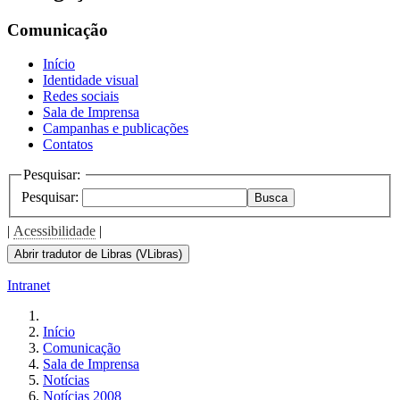
Comunicação
Início
Identidade visual
Redes sociais
Sala de Imprensa
Campanhas e publicações
Contatos
Pesquisar:
Pesquisar:
Busca
|
Acessibilidade
|
Abrir tradutor de Libras (VLibras)
Intranet
Início
Comunicação
Sala de Imprensa
Notícias
Notícias 2008