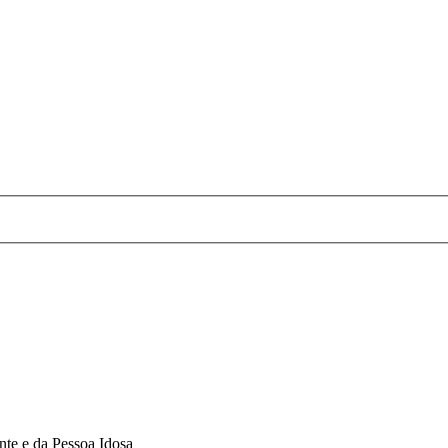
te e da Pessoa Idosa