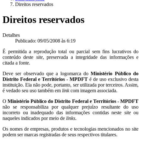
Direitos reservados
Direitos reservados
Detalhes
Publicado: 09/05/2008 às 6:19
É permitida a reprodução total ou parcial sem fins lucrativos do
conteúdo deste
site
, preservada a integridade das informações e
citada a fonte.
Deve ser observado que a logomarca do
Ministério Público do
Distrito Federal e Territórios - MPDFT
é de uso exclusivo desta
instituição. Ela não pode, portanto, ser utilizada por terceiros. Assim,
é vedado seu uso também em
link
com imagem associada.
O
Ministério Público do Distrito Federal e Territórios - MPDFT
não se responsabiliza por qualquer prejuízo resultante do uso
incorreto ou inadequado das informações contidas neste
site
ou
naqueles indicados por meio de
links
.
Os nomes de empresas, produtos e tecnologias mencionados no site
podem ser marcas registradas de seus respectivos titulares.