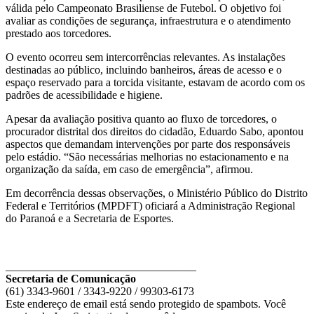
válida pelo Campeonato Brasiliense de Futebol. O objetivo foi
avaliar as condições de segurança, infraestrutura e o atendimento
prestado aos torcedores.
O evento ocorreu sem intercorrências relevantes. As instalações
destinadas ao público, incluindo banheiros, áreas de acesso e o
espaço reservado para a torcida visitante, estavam de acordo com os
padrões de acessibilidade e higiene.
Apesar da avaliação positiva quanto ao fluxo de torcedores, o
procurador distrital dos direitos do cidadão, Eduardo Sabo, apontou
aspectos que demandam intervenções por parte dos responsáveis
pelo estádio. “São necessárias melhorias no estacionamento e na
organização da saída, em caso de emergência”, afirmou.
Em decorrência dessas observações, o Ministério Público do Distrito
Federal e Territórios (MPDFT) oficiará a Administração Regional
do Paranoá e a Secretaria de Esportes.
__________________________________
Secretaria de Comunicação
(61) 3343-9601 / 3343-9220 / 99303-6173
Este endereço de email está sendo protegido de spambots. Você