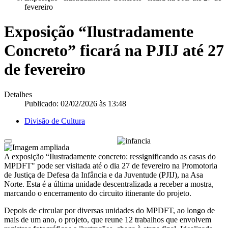
fevereiro
Exposição “Ilustradamente
Concreto” ficará na PJIJ até 27
de fevereiro
Detalhes
Publicado: 02/02/2026 às 13:48
Divisão de Cultura
A exposição “Ilustradamente concreto: ressignificando as casas do
MPDFT" pode ser visitada até o dia 27 de fevereiro na Promotoria
de Justiça de Defesa da Infância e da Juventude (PJIJ), na Asa
Norte. Esta é a última unidade descentralizada a receber a mostra,
marcando o encerramento do circuito itinerante do projeto.
Depois de circular por diversas unidades do MPDFT, ao longo de
mais de um ano, o projeto, que reune 12 trabalhos que envolvem