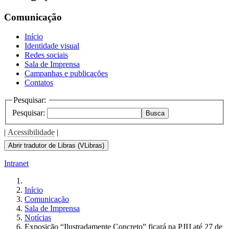
Comunicação
Início
Identidade visual
Redes sociais
Sala de Imprensa
Campanhas e publicações
Contatos
Pesquisar:
Pesquisar:
Busca
|
Acessibilidade
|
Abrir tradutor de Libras (VLibras)
Intranet
Início
Comunicação
Sala de Imprensa
Notícias
Exposição “Ilustradamente Concreto” ficará na PJIJ até 27 de