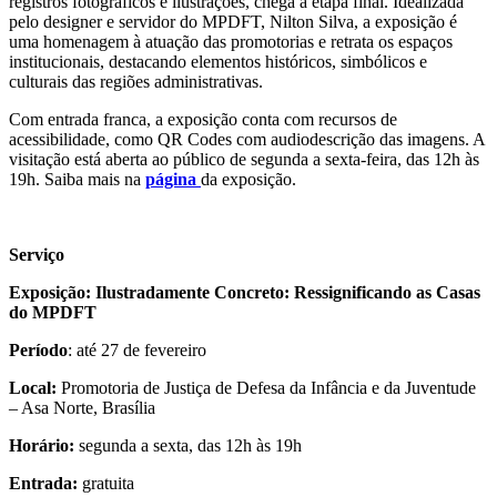
registros fotográficos e ilustrações, chega à etapa final. Idealizada
pelo designer e servidor do MPDFT, Nilton Silva, a exposição é
uma homenagem à atuação das promotorias e retrata os espaços
institucionais, destacando elementos históricos, simbólicos e
culturais das regiões administrativas.
Com entrada franca, a exposição conta com recursos de
acessibilidade, como QR Codes com audiodescrição das imagens. A
visitação está aberta ao público de segunda a sexta-feira, das 12h às
19h. Saiba mais na
página
da exposição.
Serviço
Exposição: Ilustradamente Concreto: Ressignificando as Casas
do MPDFT
Período
: até 27 de fevereiro
Local:
Promotoria de Justiça de Defesa da Infância e da Juventude
– Asa Norte, Brasília
Horário:
segunda a sexta, das 12h às 19h
Entrada:
gratuita