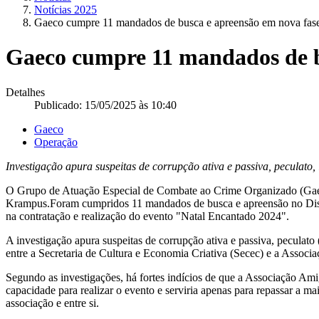
Notícias 2025
Gaeco cumpre 11 mandados de busca e apreensão em nova fa
Gaeco cumpre 11 mandados de b
Detalhes
Publicado: 15/05/2025 às 10:40
Gaeco
Operação
Investigação apura suspeitas de corrupção ativa e passiva, pecula
O Grupo de Atuação Especial de Combate ao Crime Organizado (Gaeco) 
Krampus.Foram cumpridos 11 mandados de busca e apreensão no Distri
na contratação e realização do evento "Natal Encantado 2024".
A investigação apura suspeitas de corrupção ativa e passiva, peculat
entre a Secretaria de Cultura e Economia Criativa (Secec) e a Associ
Segundo as investigações, há fortes indícios de que a Associação Am
capacidade para realizar o evento e serviria apenas para repassar a m
associação e entre si.