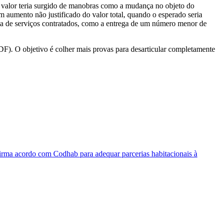
 valor teria surgido de manobras como a mudança no objeto do
m aumento não justificado do valor total, quando o esperado seria
eta de serviços contratados, como a entrega de um número menor de
F). O objetivo é colher mais provas para desarticular completamente
rma acordo com Codhab para adequar parcerias habitacionais à