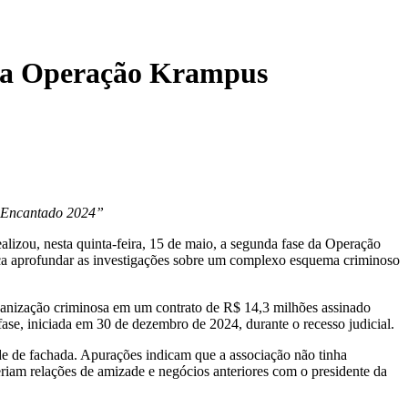
 da Operação Krampus
al Encantado 2024”
izou, nesta quinta-feira, 15 de maio, a segunda fase da Operação
sca aprofundar as investigações sobre um complexo esquema criminoso
organização criminosa em um contrato de R$ 14,3 milhões assinado
ase, iniciada em 30 de dezembro de 2024, durante o recesso judicial.
de de fachada. Apurações indicam que a associação não tinha
teriam relações de amizade e negócios anteriores com o presidente da