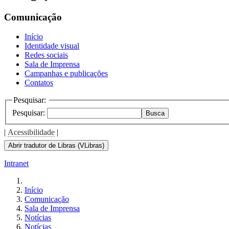
Comunicação
Início
Identidade visual
Redes sociais
Sala de Imprensa
Campanhas e publicações
Contatos
Pesquisar:
Pesquisar:
Busca
|
Acessibilidade
|
Abrir tradutor de Libras (VLibras)
Intranet
Início
Comunicação
Sala de Imprensa
Notícias
Notícias